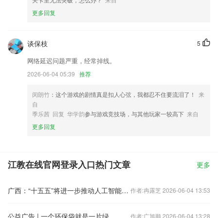
更多回复
谈保枝
5
网络延迟问题严重，经常掉线。
2026-06-04 05:39
推荐
闵朗竹
：这个游戏的剧情真是扣人心弦，我都忍不住要流泪了！
来
自
季乐茜 回复 华学韵
参与游戏竞技场，与其他玩家一较高下
来自
更多回复
江教在线官网登录入口热门文章
更多
广西：“十五五”将进一步推动人工智能产业集聚发展
作者:冉露芝 2026-06-04 13:53
公益广告 | 一个环保袋就是一片绿
作者:广旭顺 2026-06-04 13:28