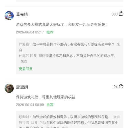
迭代保险产品功能
葛先晴
383
迭代代码，降低电视遥控器的使用延迟
游戏的多人模式真是太好玩了，和朋友一起玩更有乐趣！
智能美颜证件照制作全新发布
2026-06-04 05:17
推荐
修复华为推送 隐私合规问题
新增手机杀毒功能，守护您的手机安全；
严凝艳
：战斗中总是操作不准确，有没有技巧可以提高命中率？
来
自
新增附件补充功能
仲海兴 回复 胡丽馥
坚持练习和反思，不断提升自己的游戏水平。
联系我们
来自
以上就是江教在线官网登录入口的介绍，如果您喜欢这款软件，您可以到
更多回复
应用商店进行打分评论，说出您的使用经历，以帮助我们更好的对产品进
行优化修改。
唐黛娴
24
保持游戏礼仪，尊重其他玩家的权益
2026-06-04 08:00
推荐
顾华时
：加强游戏的音效和音乐，以增加游戏的氛围和乐趣。
来自
熊可强 回复 习欣彪
这个游戏的剧情好精彩，但我总是被困在某个
关卡里无法突破，怎么办？
来自