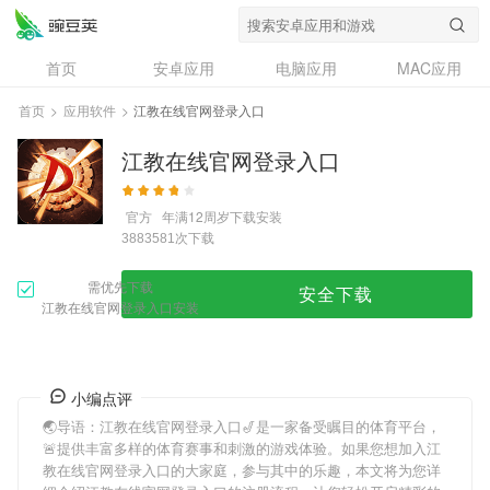
首页
安卓应用
电脑应用
MAC应用
资讯
专题
设计奖
创意应用
首页
>
应用软件
>
江教在线官网登录入口
问答
江教在线官网登录入口
官方
年满12周岁
下载安装
次下载
3883581
需优先下载
安全下载
江教在线官网登录入口安装
小编点评
🌏导语：
江教在线官网登录入口
🎷是一家备受瞩目的体育平台，
🚨提供丰富多样的体育赛事和刺激的游戏体验。如果您想加入
江
教在线官网登录入口
的大家庭，参与其中的乐趣，本文将为您详