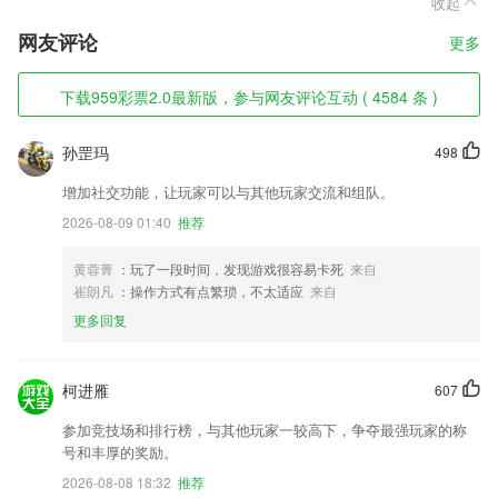
收起
网友评论
更多
下载959彩票2.0最新版，参与网友评论互动 ( 4584 条 )
孙罡玛
498
增加社交功能，让玩家可以与其他玩家交流和组队。
2026-08-09 01:40
推荐
黄蓉菁
：玩了一段时间，发现游戏很容易卡死
来自
崔朗凡
：操作方式有点繁琐，不太适应
来自
更多回复
柯进雁
607
参加竞技场和排行榜，与其他玩家一较高下，争夺最强玩家的称
号和丰厚的奖励。
2026-08-08 18:32
推荐