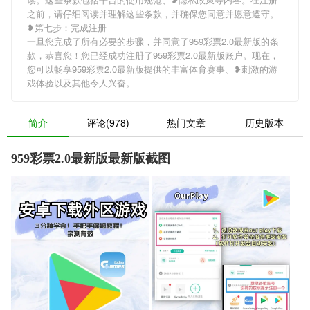
之前，请仔细阅读并理解这些条款，并确保您同意并愿意遵守。
❥第七步：完成注册
一旦您完成了所有必要的步骤，并同意了959彩票2.0最新版的条
款，恭喜您！您已经成功注册了959彩票2.0最新版账户。现在，
您可以畅享959彩票2.0最新版提供的丰富体育赛事、❥刺激的游
戏体验以及其他令人兴奋。
简介
评论(978)
热门文章
历史版本
959彩票2.0最新版最新版截图