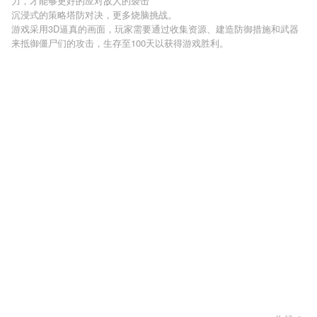
力，才能够更好的应对敌人的袭击
沉浸式的策略塔防对决，更多烧脑挑战。
游戏采用3D逼真的画面，玩家需要通过收集资源、建造防御措施和武器
来抵御僵尸们的攻击，生存至100天以获得游戏胜利。