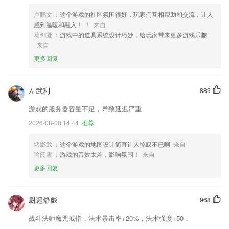
卢鹏文
：这个游戏的社区氛围很好，玩家们互相帮助和交流，让人
感到温暖和融入！ ！
来自
葛剑凝
：游戏中的道具系统设计巧妙，给玩家带来更多游戏乐趣
来自
更多回复
左武利
889
游戏的服务器容量不足，导致延迟严重
2026-08-08 14:44
推荐
堵影武
：这个游戏的地图设计简直让人惊叹不已啊
来自
喻阅雪
：游戏的音效太差，影响氛围！
来自
更多回复
尉迟舒彪
968
战斗法师魔咒戒指，法术暴击率+20%，法术强度+50，