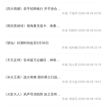
《四大萌捕》牵手招商银行 开手游合作先河
作者: 于德萍 2026-08-08 20:56
《屌丝英雄传》领海量充值卡、海量礼包
作者: 柯朗学 2026-08-08 20:46
《望仙》封测时间改至5月30日
作者: 嵇利娜 2026-08-08 22:19
《天天足球》安卓版万众瞩目，神将登场！
作者: 阮士慧 2026-08-08 16:19
《冰火王座》战火将燃 期待勇士们战个痛快
作者: 应力超 2026-08-08 19:51
《火影大人》风声导演助阵 妖之音终审启动
作者: 周保宗 2026-08-08 18:00