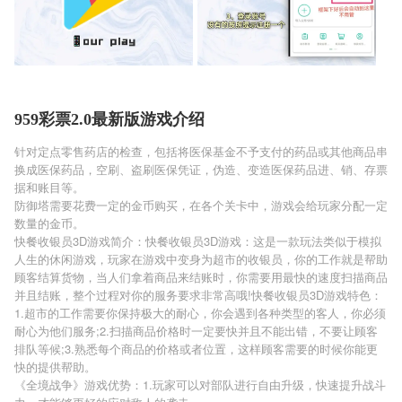
959彩票2.0最新版游戏介绍
针对定点零售药店的检查，包括将医保基金不予支付的药品或其他商品串
换成医保药品，空刷、盗刷医保凭证，伪造、变造医保药品进、销、存票
据和账目等。
防御塔需要花费一定的金币购买，在各个关卡中，游戏会给玩家分配一定
数量的金币。
快餐收银员3D游戏简介：快餐收银员3D游戏：这是一款玩法类似于模拟
人生的休闲游戏，玩家在游戏中变身为超市的收银员，你的工作就是帮助
顾客结算货物，当人们拿着商品来结账时，你需要用最快的速度扫描商品
并且结账，整个过程对你的服务要求非常高哦!快餐收银员3D游戏特色：
1.超市的工作需要你保持极大的耐心，你会遇到各种类型的客人，你必须
耐心为他们服务;2.扫描商品价格时一定要快并且不能出错，不要让顾客
排队等候;3.熟悉每个商品的价格或者位置，这样顾客需要的时候你能更
快的提供帮助。
《全境战争》游戏优势：1.玩家可以对部队进行自由升级，快速提升战斗