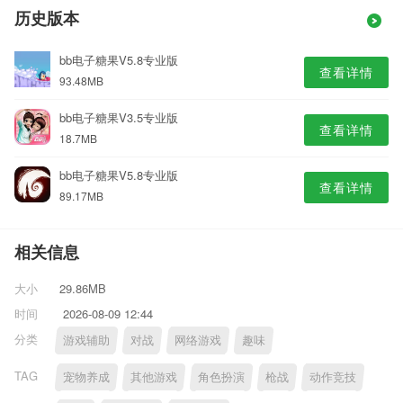
历史版本
bb电子糖果V5.8专业版
查看详情
93.48MB
bb电子糖果V3.5专业版
查看详情
18.7MB
bb电子糖果V5.8专业版
查看详情
89.17MB
相关信息
大小
29.86MB
时间
2026-08-09 12:44
分类
游戏辅助
对战
网络游戏
趣味
TAG
宠物养成
其他游戏
角色扮演
枪战
动作竞技