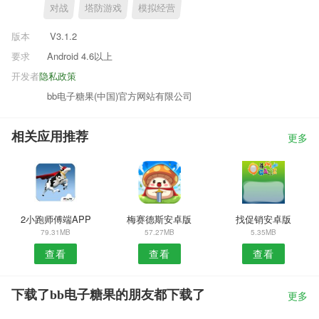
对战
塔防游戏
模拟经营
版本
V3.1.2
要求
Android 4.6以上
开发者
隐私政策
bb电子糖果(中国)官方网站有限公司
相关应用推荐
更多
2小跑师傅端APP
梅赛德斯安卓版
找促销安卓版
79.31MB
57.27MB
5.35MB
查看
查看
查看
下载了bb电子糖果的朋友都下载了
更多