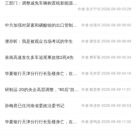
三部门：调整减免车辆购置税新能源汽车产品技术要求
作者:东方宁功 2026-08-09 03:29
中方加强对尿素和磷酸铵的出口管制？外交部回应
作者:伏瑾河 2026-08-09 09:00
濮存昕：我是被观众当场考试的学生
作者:屠堂若 2026-08-09 08:49
泉南高速发生多车追尾事故致2死4伤
作者:费军菊 2026-08-09 05:34
华夏银行天津分行行长坠楼身亡，在任刚满三年
作者:毛华罡 2026-08-09 04:16
研制运-20的央企高层调整，“80后”担任总经理
作者:赖贵骅 2026-08-09 11:51
孙梅君已任河南省委政法委书记
作者:终进舒 2026-08-09 06:53
华夏银行天津分行行长坠楼身亡，在任刚满三年
作者:梁鸣波 2026-08-09 11:32