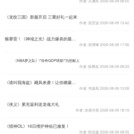
作者: 吕澜军 2026-08-09 08:55
《龙纹三国》新服开启 三重好礼一起来
作者: 苗罡波 2026-08-09 13:42
猴赛雷！《神域之光》战力爆表的最强神装
作者: 郑博琳 2026-08-09 17:36
《NBA梦之队》\"传奇GDP球探\"为您献上
作者: 耿腾友 2026-08-09 08:33
《请叫我海盗》飓风来袭！让你燃爆夏天！
作者: 韦菡凤 2026-08-09 13:08
《侠义》累充返利送龙魂大礼
作者: 皇甫洋英 2026-08-09 18:19
《猎神OL》16日维护神佑已修复！
作者: 郎浩凝 2026-08-09 08:05