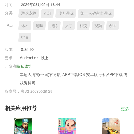
时间
2026年08月09日 18:44
分类
游戏宠物
奇幻
传奇游戏
第一人称射击游戏
TAG
休闲
趣味
消除
文字
社交
视频
聊天
空间
版本
8.85.90
要求
Android 8.9 以上
开发者
隐私政策
幸运大满贯(中国)官方版-APP下载IOS 安卓版 手机APP下载-考
试资料网
备案号：豫B2-20030028-29
相关应用推荐
更多