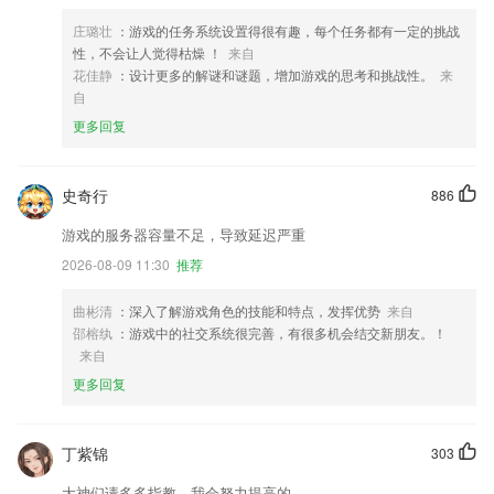
庄璐壮
：游戏的任务系统设置得很有趣，每个任务都有一定的挑战
性，不会让人觉得枯燥 ！
来自
花佳静
：设计更多的解谜和谜题，增加游戏的思考和挑战性。
来
自
更多回复
史奇行
886
游戏的服务器容量不足，导致延迟严重
2026-08-09 11:30
推荐
曲彬清
：深入了解游戏角色的技能和特点，发挥优势
来自
邵榕纨
：游戏中的社交系统很完善，有很多机会结交新朋友。！
来自
更多回复
丁紫锦
303
大神们请多多指教，我会努力提高的