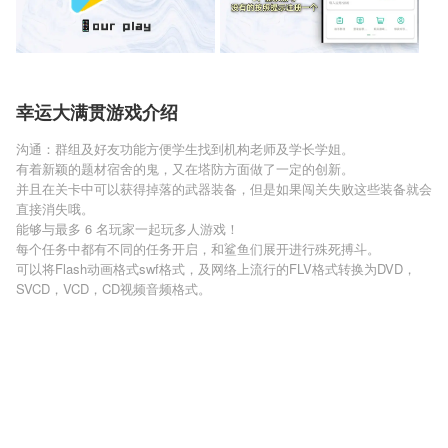
幸运大满贯游戏介绍
沟通：群组及好友功能方便学生找到机构老师及学长学姐。
有着新颖的题材宿舍的鬼，又在塔防方面做了一定的创新。
并且在关卡中可以获得掉落的武器装备，但是如果闯关失败这些装备就会
直接消失哦。
能够与最多 6 名玩家一起玩多人游戏！
每个任务中都有不同的任务开启，和鲨鱼们展开进行殊死搏斗。
可以将Flash动画格式swf格式，及网络上流行的FLV格式转换为DVD，
SVCD，VCD，CD视频音频格式。