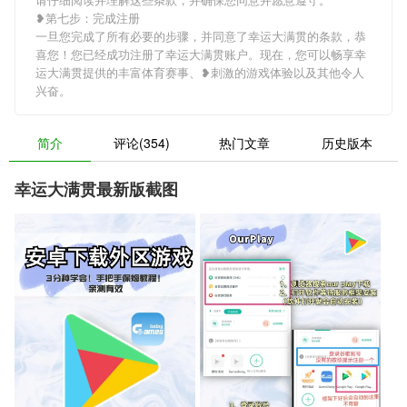
❥第七步：完成注册
一旦您完成了所有必要的步骤，并同意了幸运大满贯的条款，恭
喜您！您已经成功注册了幸运大满贯账户。现在，您可以畅享幸
运大满贯提供的丰富体育赛事、❥刺激的游戏体验以及其他令人
兴奋。
简介
评论(354)
热门文章
历史版本
幸运大满贯最新版截图