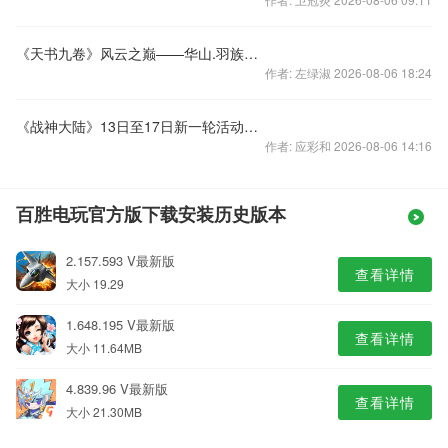
《天书九卷》风云之巅——华山.羽族（7）
作者: 左绿淑 2026-08-06 18:24
《战神大陆》13日至17日新一轮活动开启
作者: 应彩和 2026-08-06 14:16
百胜电玩官方版下载安装历史版本
2.157.593 V最新版
查看详情
大小 19.29
1.648.195 V最新版
查看详情
大小 11.64MB
4.839.96 V最新版
查看详情
大小 21.30MB