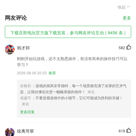
收起
网友评论
更多
下载百胜电玩官方版下载安装，参与网友评论互动 ( 9456 条 )
韩才邦
582
刚刚开始玩游戏，还不太熟悉操作，有没有简单的操作技巧可以
学习？
2026-08-06 20:33
推荐
农敬莉
：游戏的画风非常独特，每一个场景都充满了浓厚的艺术气
息，让我仿佛在欣赏一幅幅美丽的画作！
来自
成盛可
：不要忽视游戏中的小细节，它们可能成为胜利的关键！
来自
更多回复
徐离苛翠
619