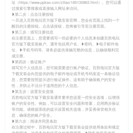
址（https://www.ppkao.com/ziliao/185135863.html）。您可以通
过搜索引擎搜索或直接输入网址来访问。
❥第二步：点击注册按钮
一旦进入百胜电玩官方版下载安装官网，您会在页面上找到一个
醒目的注册按钮。点击该按钮，您将被引导至注册页面。
❥第三步：填写注册信息
在注册页面上，您需要填写一些必要的个人信息来创建百胜电玩
官方版下载安装账户。通常包括用户名、❥密码、❥电子邮件地
址、❥手机号码等。请务必提供准确完整的信息，以确保顺利完
成注册。
❥第四步：验证账户
填写完个人信息后，您可能需要进行账户验证。百胜电玩官方版
下载安装会向您提供的电子邮件地址或手机号码发送一条验证信
息，您需要按照提示进行验证操作。这有助于确保账户的安全
性，并防止不法分子滥用您的个人信息。
❥第五步：设置安全选项
百胜电玩官方版下载安装通常要求您设置一些安全选项，以增强
账户的安全性。例如，可以设置安全问题和答案，启用两步验证
等功能。请根据系统的提示设置相关选项，并妥善保管相关信
息，确保您的账户安全。
❥第六步：阅读并同意条款
在注册过程中，百胜电玩官方版下载安装会提供使用条款和规定
供您阅读。这些条款包括平台的使用规范、❥隐私政策等内容。