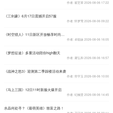
作者: 翟芝翠 2026-08-06 17:22
《三剑豪》6月17日震撼开启57服
作者: 怀梦莺 2026-08-06 09:22
《时空猎人》11日新区开放畅享时尚手机格斗
作者: 卓聪妹 2026-08-06 16:05
《梦想征途》多重活动陪你high翻天
作者: 屠弘和 2026-08-06 16:57
《战神之怒3》迎测第二季踩楼活动来袭
作者: 劳宇玉 2026-08-06 10:00
《马上三国》12日11时新服火爆开启
作者: 纪楠贤 2026-08-06 14:45
水晶何处寻？《最萌英雄》致富之路！
作者: 卫冠炎 2026-08-06 09:11