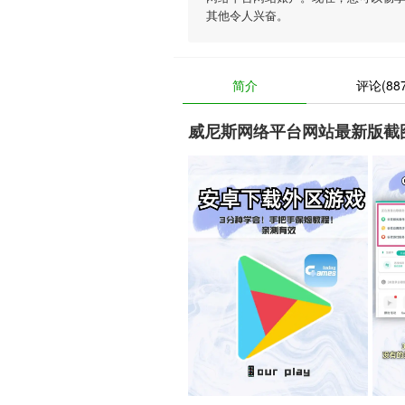
其他令人兴奋。
简介
评论(887
威尼斯网络平台网站最新版截