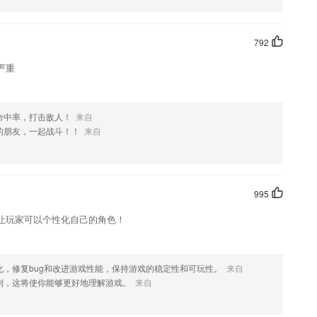
792
严重
命中率，打击敌人！
来自
的朋友，一起战斗！！
来自
995
让玩家可以个性化自己的角色！
化，修复bug和改进游戏性能，保持游戏的稳定性和可玩性。
来自
制，这将使你能够更好地理解游戏。
来自