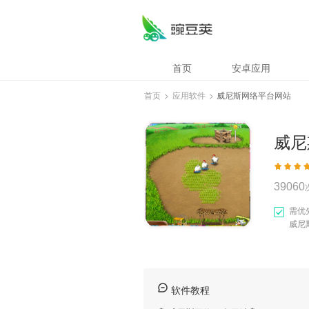
威尼斯网络平台网
首页
安卓应用
首页
>
应用软件
>
威尼斯网络平台网站
威尼
39060
需优
威尼
软件教程