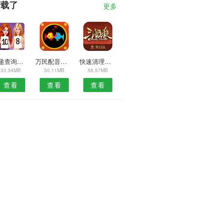
下载了
更多
快递查询管理APP
万民配音播放器安卓版
快速清理大师安卓版
33.34MB
30.11MB
56.57MB
查看
查看
查看