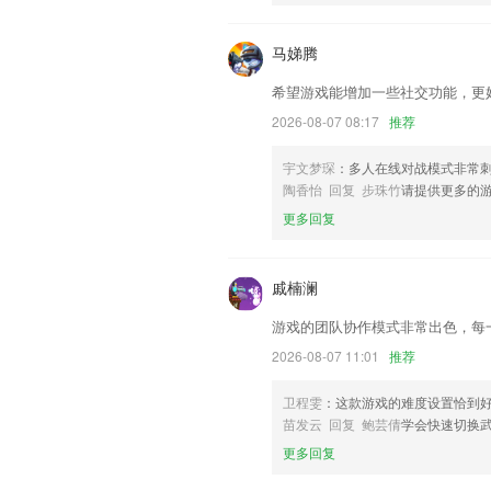
以上就是环球国际tv下载的介绍，如果
以帮助我们更好的对产品进行优化修改。
马娣腾
希望游戏能增加一些社交功能，更
2026-08-07 08:17
推荐
宇文梦琛
：多人在线对战模式非常
陶香怡 回复 步珠竹
请提供更多的
更多回复
戚楠澜
游戏的团队协作模式非常出色，每
2026-08-07 11:01
推荐
卫程雯
：这款游戏的难度设置恰到
苗发云 回复 鲍芸倩
学会快速切换
更多回复