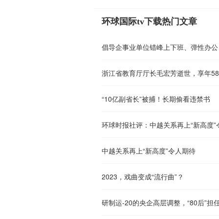
环球国际tv下载热门文章
浙江省教育厅厅长毛宏芳逝世，享年5
“10亿副省长”被捕！长期偷看违禁书
环球时报社评：中越关系再上“新高度”
中越关系再上“新高度”令人期待
2023，戏曲变成“流行曲”？
研制运-20的央企高层调整，“80后”担