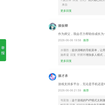
来自
6,超乎想象的线路规划方式，一键生成线
更多回复
盈禾体育app官网软件优势
1.听儿歌童谣、儿童故事、睡前童话、
滕振卿
2.艺术类，文学类科学，计算机，数学等
作为师父，我会尽力帮助你成长为
3.教学更轻松，更科学，让学生可以学到
2026-06-06 19:58
推荐
4.：提供最新热门的新闻资讯，随时都可
举
水珊胜
：提供清晰的导航菜单，让
5.让学生过一个充实的假期
报
施希凝 回复 怀辉环
增加多人模式
6.丰富的潮流mtv舞、女团舞、韩舞、
更多回复
盈禾体育app官网更新了什么?
新增夜间模式（个人中心—设置—夜间模
滕才承
[修复]使用中国移动网络的用户，无法下
游戏支持多平台，无论是手机还是
新增“云存档”功能
2026-06-06 21:59
推荐
解决个别手机保典视频无法正常播放问题
韦富致
：这个游戏的PVP模式太刺
个人中心新增用户指南
解安君 回复 轩辕珍韦
学会自主管理