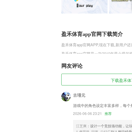
盈禾体育app官网下载简介
盈禾体育app官网
APP,现在下载,新用户还
盈禾体育app官网是一款2019年最火
你顶尖的视觉享受，百人同屏热血竞技，全
手游正式版v1.0.0.1提供语音功能，
网友评论
预约哦。
盈禾体育app官网软件特色
下载盈禾体育
1,随时创作:无拘无束,拿起2265手机就
古瑾元
2,【语音转发】一键转发微信语音,支持
游戏中的角色设定丰富多样，每个
3,★趣味答题，打卡任务，智能练测，多
2026-06-06 23:21
推荐
4,一手管理全部会员，借助会员管理的
5,扩展入口：在首页右上方有扩展阅读入
江芝爽
：设计一个竞技场功能，让
阅读，体验超级互动和热门分享。
1.虞罡珠 回复 云纪广
别人都已经升