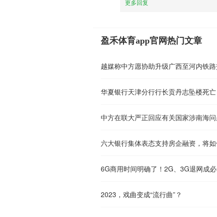
更多回复
盈禾体育app官网热门文章
越媒称中方愿协助升级广西至河内铁路
华夏银行天津分行行长贡丹志坠楼死亡
中方在联大严正回应有关国家涉南海问
六大银行集体表态支持房企融资，将如
6G商用时间明确了！2G、3G退网成
2023，戏曲变成“流行曲”？