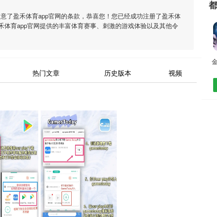
同意了
盈禾体育app官网
的条款，恭喜您！您已经成功注册了盈禾体
禾体育app官网
提供的丰富体育赛事、刺激的游戏体验以及其他令
金
热门文章
历史版本
视频