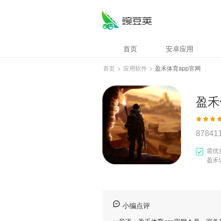
首页
安卓应用
首页
>
应用软件
>
盈禾体育app官网
盈禾
87841
需优
盈禾
小编点评