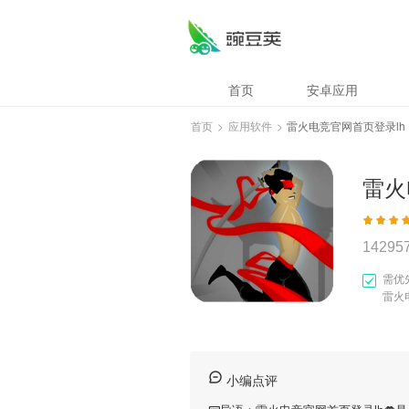
首页
安卓应用
首页
>
应用软件
>
雷火电竞官网首页登录lh
雷火
14295
需优
雷火
小编点评