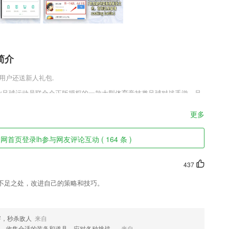
简介
新用户还送新人礼包.
职业足球运动员联合会正版授权的一款大型体育竞技类足球对战手游，足
在这款手游中得到了更深层次的体现，在游戏中你不仅要参与足球俱乐
员进行在线竞技，共同夺得世界杯的荣耀。
更多
特色
首页登录lh参与网友评论互动 ( 164 条 )
息共享
437
不足之处，改进自己的策略和技巧。
大家带来很不错的参考意义。
据自己学习需求的不同进行缓存列表打造;
害，秒杀敌人
来自
的时尚美妆风格;
备，收集合适的装备和道具，应对各种挑战。
来自