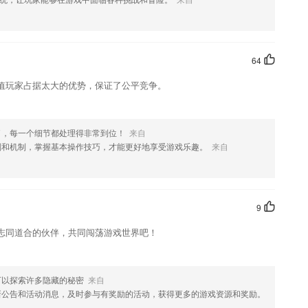
鉴啦
绍，如果您喜欢这款软件，您可以到应用商店进行打分评论，说出您的使
64
化修改。
值玩家占据太大的优势，保证了公平竞争。
了，每一个细节都处理得非常到位！
来自
则和机制，掌握基本操作技巧，才能更好地享受游戏乐趣。
来自
9
志同道合的伙伴，共同闯荡游戏世界吧！
可以探索许多隐藏的秘密
来自
新公告和活动消息，及时参与有奖励的活动，获得更多的游戏资源和奖励。