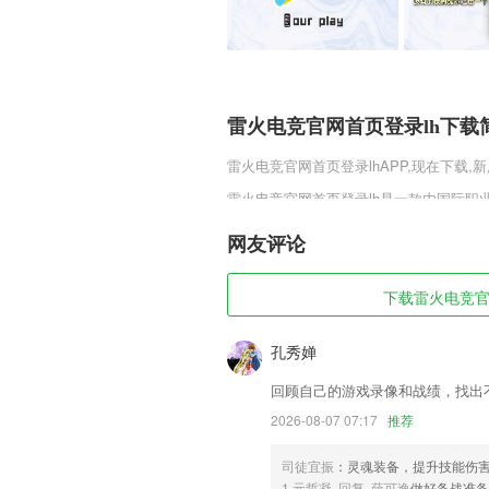
雷火电竞官网首页登录lh下载
雷火电竞官网首页登录lh
APP,现在下载,
雷火电竞官网首页登录lh是一款由国际
球作为一个风靡全世界的大型竞技游戏，
部的一切策划，还要在游戏中控制各个球
网友评论
雷火电竞官网首页登录lh软件
下载雷火电竞官网
1,*间隔重复学习系统
2,坚持用心服务于客户,为客户提供优质信
孔秀婵
3,翻页模式：水平/垂直滚动查看文档
回顾自己的游戏录像和战绩，找出
4,这里面显示的内容是很全面的，可以为
2026-08-07 07:17
推荐
5,学习资料缓存速度非常快,并且还能根
司徒宜振
：灵魂装备，提升技能伤
6,随时可以手机在线拍照，自己选择喜欢
1.元哲凝 回复 薛可逸
做好备战准