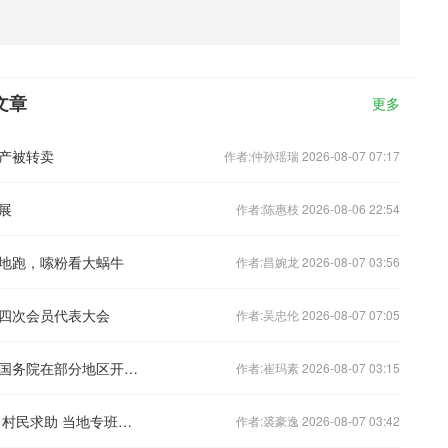
文章
更多
资产被转卖
作者:仲孙瑶瑞 2026-08-07 07:17
展
作者:陈惠枝 2026-08-06 22:54
地跑，嗦粉看大蜗牛
作者:昌婉龙 2026-08-07 03:56
四次会员代表大会
作者:吴忠伦 2026-08-07 07:05
全国人民代表大会常务委员会关于授权国务院在部分地区开展房地产税改革试点工作的决定
作者:崔玛素 2026-08-07 03:15
急难愁盼|湖北仙桃：全村停水数十天，村民求助 当地专班调查
作者:裘豪逸 2026-08-07 03:42