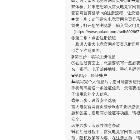
📟导语：
雷火电竞官网首页登录lh
👅
戏体验。如果您想加入
雷火电竞官网首
竞官网首页登录lh
的注册流程，让您轻
🐡第一步：访问雷火电竞官网首页登录
首先，打开您的浏览器，输入
雷火电竞
（https://www.ppkao.com/s
🍥第二步：点击注册按钮
一旦进入
雷火电竞官网首页登录lh
官网
引导至注册页面。
🎬第三步：填写注册信息
🕐在注册页面上，您需要填写一些必
名、密码、电子邮件地址、手机号码
⛲第四步：验证账户
🏜填写完个人信息后，您可能需要进
手机号码发送一条验证信息，您需要
子滥用您的个人信息。
🚇第五步：设置安全选项
雷火电竞官网首页登录lh
通常要求您设
题和答案，启用两步验证等功能。请
安全。
👶第六步：阅读并同意条款
🚧在注册过程中，
雷火电竞官网首页登
范、隐私政策等内容。在注册之前，