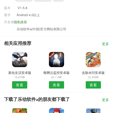
版本
V1.5.8
要求
Android 4.0以上
开发者
隐私政策
乐动软件a(中国)官方网站有限公司
相关应用推荐
更多
新化生活安卓版
唯网云监控安卓版
去除水印安卓版
79.87MB
65.11MB
23.80MB
查看
查看
查看
下载了乐动软件a的朋友都下载了
更多