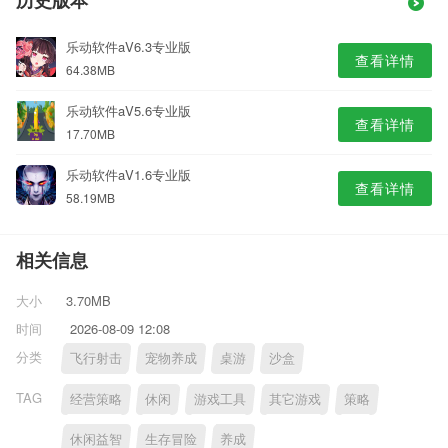
历史版本
乐动软件aV6.3专业版
查看详情
64.38MB
乐动软件aV5.6专业版
查看详情
17.70MB
乐动软件aV1.6专业版
查看详情
58.19MB
相关信息
大小
3.70MB
时间
2026-08-09 12:08
分类
飞行射击
宠物养成
桌游
沙盒
TAG
经营策略
休闲
游戏工具
其它游戏
策略
休闲益智
生存冒险
养成