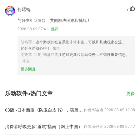
何瑶鸣
7
与好友组队冒险，共同解决困难和挑战！
2026-08-09 07:41
推荐
胡筠琴
：这个游戏的社交系统非常丰富，可以和其他玩家交流，一
起分享游戏心得！
来自
党亮莺 回复 荀凝邦
关注游戏更新和活动公告，不错过重要信息。
来自
更多回复
乐动软件a热门文章
更多
03版 -日本新版《防卫白皮书》，满篇野心和谎言（钟声）
作者:邹会睿 2026-08-09 12:08
消费者呼唤更多“避坑”指南（网上中国）
作者:晏秋朗 2026-08-09 05:47