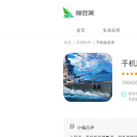
首页
安卓应用
首页
>
应用软件
>
手机版亚博
手机
78660
需优
手机
小编点评