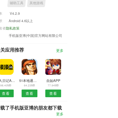
辅助工具
其他游戏
本
V4.2.9
求
Android 4.6以上
发者
隐私政策
手机版亚博(中国)官方网站有限公司
相关应用推荐
更多
个人日记APP
51本地通预约安卓版
自如APP
98.40MB
64.23MB
77.94MB
查看
查看
查看
下载了手机版亚博的朋友都下载
了
更多