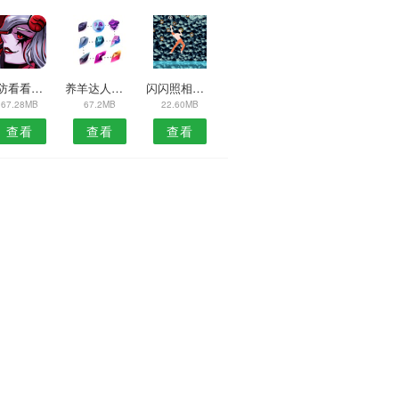
美防看看安卓版
养羊达人预约安卓版
闪闪照相机安卓版
67.28MB
67.2MB
22.60MB
查看
查看
查看