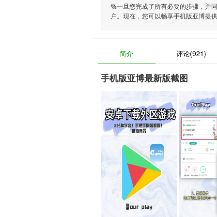
🥯一旦您完成了所有必要的步骤，并
户。现在，您可以畅享
手机版亚博
提
简介
评论(921)
手机版亚博最新版截图