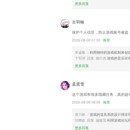
助我们更好的对产品进行优化修改。
更多回复
古羽翰
保护个人信息，防止游戏账号被盗
2026-08-06 01:30
推荐
朱诚敬
：利用独特的游戏机制来创
卞军泽 回复 姚行杰
游戏的音乐非
更多回复
孟震雪
这个游戏有很多隐藏任务，真的超
2026-08-06 08:09
推荐
詹力栋
：游戏的道具系统设计得非
邹卿政 回复 施馥宽
利用游戏论坛
更多回复