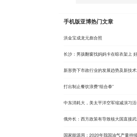
手机版亚博热门文章
洪金宝成龙元彪合照
长沙：男孩翻窗找妈妈卡在晾衣架上 
新形势下市政行业的发展趋势及新技术
打出制止餐饮浪费“组合拳”
中东消耗大，美太平洋空军缩减演习活动
俄外长：西方政策有导致核大国直接武
国家能源局：2020年我国油气产量持