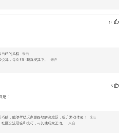
14
造自己的风格
来自
常悦耳，每次都让我沉浸其中。
来自
5
有趣！
常巧妙，能够帮助玩家更好地解决难题，提升游戏体验！
来自
和社区交流经验和技巧，与其他玩家互动。
来自