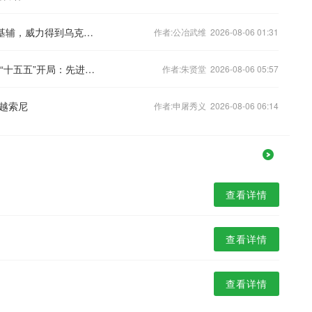
神操作：俄军把S-400当战术导弹打向基辅，威力得到乌克兰证实？
作者:公冶武维 2026-08-06 01:31
《经济半小时》 20260724 从半年报看“十五五”开局：先进制造新动能
作者:朱贤堂 2026-08-06 05:57
越索尼
作者:申屠秀义 2026-08-06 06:14
查看详情
查看详情
查看详情