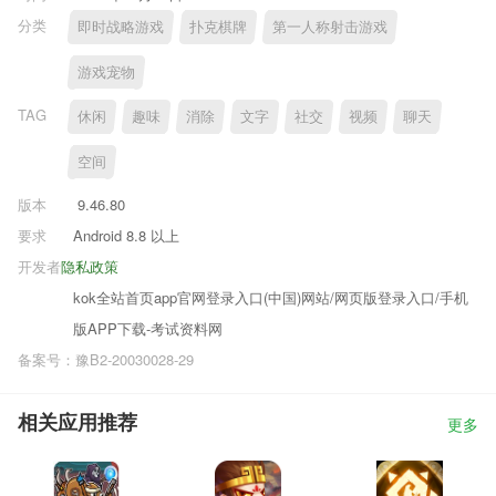
分类
即时战略游戏
扑克棋牌
第一人称射击游戏
游戏宠物
TAG
休闲
趣味
消除
文字
社交
视频
聊天
空间
版本
9.46.80
要求
Android 8.8 以上
开发者
隐私政策
kok全站首页app官网登录入口(中国)网站/网页版登录入口/手机
版APP下载-考试资料网
备案号：豫B2-20030028-29
相关应用推荐
更多