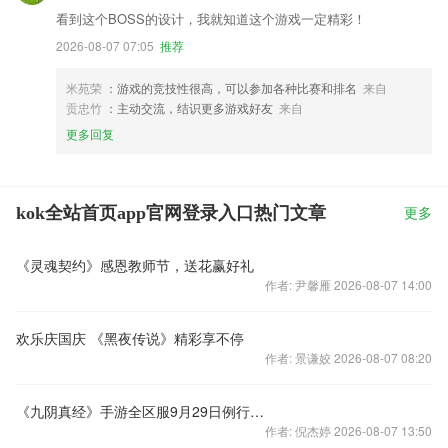
看到这个BOSS的设计，我就知道这个游戏一定精彩！
2026-08-07 07:05
推荐
米苑荣
：游戏的竞技性很高，可以参加各种比赛和排名
来自
贡忠竹
：主动交流，结识更多游戏好友
来自
更多回复
kok全站首页app官网登录入口热门文章
更多
《灵魂契约》感恩教师节，送花赢好礼
作者: 尹馨雁 2026-08-07 14:00
欢乐庆国庆 《黑夜传说》精彩享不停
作者: 景谦姣 2026-08-07 08:20
《九阴真经》手游全区服9月29日例行维护公告
作者: 倪杰婷 2026-08-07 13:50