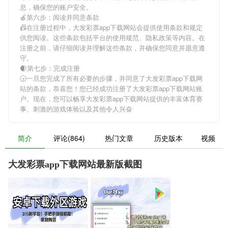
息，确保您的账户安全。
🍎第六步：阅读并同意条款
📠在注册过程中，
大发彩票app下载网站
会提供使用条款和规定
供您阅读。这些条款包括平台的使用规范、隐私政策等内容。在
注册之前，请仔细阅读并理解这些条款，并确保您同意并愿意遵
守。
🌒第七步：完成注册
🕞一旦您完成了所有必要的步骤，并同意了
大发彩票app下载网
站
的条款，恭喜您！您已经成功注册了大发彩票app下载网站账
户。现在，您可以畅享
大发彩票app下载网站
提供的丰富体育赛
事、刺激的游戏体验以及其他令人兴奋
简介
评论(864)
热门文章
历史版本
视频
大发彩票app下载网站最新版截图