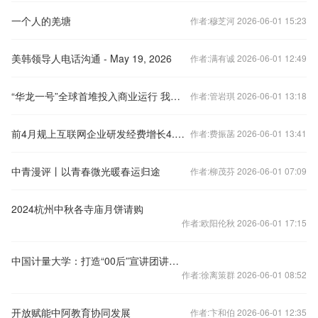
一个人的羌塘
作者:穆芝河 2026-06-01 15:23
美韩领导人电话沟通 - May 19, 2026
作者:满有诚 2026-06-01 12:49
“华龙一号”全球首堆投入商业运行 我国自主三代核电技术跻身世界前列
作者:管岩琪 2026-06-01 13:18
前4月规上互联网企业研发经费增长4.8%
作者:费振菡 2026-06-01 13:41
中青漫评丨以青春微光暖春运归途
作者:柳茂芬 2026-06-01 07:09
2024杭州中秋各寺庙月饼请购
作者:欧阳伦秋 2026-06-01 17:15
中国计量大学：打造“00后”宣讲团讲好中国故事
作者:徐离策群 2026-06-01 08:52
开放赋能中阿教育协同发展
作者:卞和伯 2026-06-01 12:35