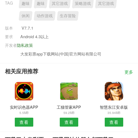
TAG
趣味
趣味
其它游戏
策略游戏
其它游戏
休闲
动作游戏
生存冒险
版本
V7.7.1
要求
Android 4.3以上
开发者
隐私政策
大发彩票app下载网站(中国)官方网站有限公司
相关应用推荐
更多
实时识色器APP
工猫管家APP
智慧东江安卓版
5.5MB
59.2MB
35.94MB
查看
查看
查看