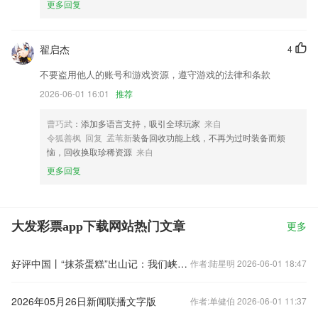
更多回复
翟启杰
4
不要盗用他人的账号和游戏资源，遵守游戏的法律和条款
2026-06-01 16:01
推荐
曹巧武
：添加多语言支持，吸引全球玩家
来自
令狐善枫 回复 孟苇新
装备回收功能上线，不再为过时装备而烦
恼，回收换取珍稀资源
来自
更多回复
大发彩票app下载网站热门文章
更多
好评中国丨“抹茶蛋糕”出山记：我们峡谷有主播
作者:陆星明 2026-06-01 18:47
2026年05月26日新闻联播文字版
作者:单健伯 2026-06-01 11:37