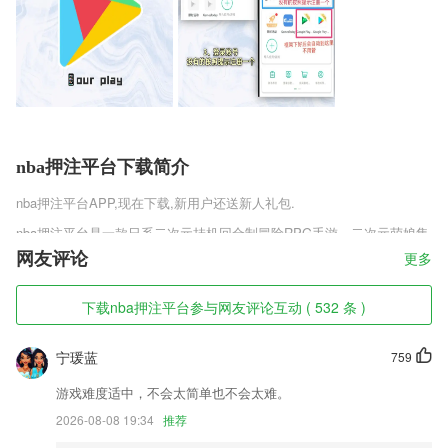
nba押注平台下载简介
nba押注平台
APP,现在下载,新用户还送新人礼包.
nba押注平台是一款日系二次元挂机回合制冒险RPG手游。二次元萌娘集
结异世界火热开战，流行的竞技玩法，让玩家在冒险之旅中，去尽情的发
网友评论
更多
挥想象能力，运用智慧战胜可爱的小伙伴。闪烁之源手游新生版的世界
里，充满了幻想，充满了不可思议的神秘宝藏，这一切都在等您下载游戏
下载nba押注平台参与网友评论互动 ( 532 条 )
体验。
nba押注平台软件特色
宁瑗蓝
759
1,健身教练资格证题库新增搜题功能,健身教练资格证考试中的疑问一搜
游戏难度适中，不会太简单也不会太难。
便知,更支持语音和拍照搜题。
2026-08-08 19:34
推荐
2,答案集：全国主要教材的标准答案及同学分享的解题思路。