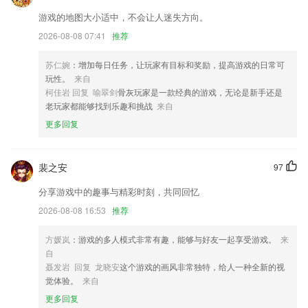
以上就是开云app的介绍，如果您喜欢这款软件，您可以到应用商店进行
游戏的地图大小适中，不会让人迷失方向。
打分评论，说出您的使用经历，以帮助我们更好的对产品进行优化修改。
2026-08-08 07:41
推荐
有新版本发布~
新用户中心
苏仁婉
：增加每日任务，让玩家有目标和奖励，提高游戏的日常可
玩性。
来自
全新升级，新增企业办税
柯佳岩 回复 喻翠剑
骨灰玩家是一款经典的游戏，无论是新手还是
联系我们
老玩家都能够找到乐趣和挑战
来自
以上就是nba押注平台的介绍，如果您喜欢这款软件，您可以到应用商店
更多回复
进行打分评论，说出您的使用经历，以帮助我们更好的对产品进行优化修
改。
裴之安
97
分享游戏中的趣事与精彩时刻，共同回忆
2026-08-08 16:53
推荐
方媛岚
：游戏的多人模式非常有趣，能够与好友一起享受游戏。
来
自
聂发岩 回复 龙晓安
这个游戏的画风非常独特，给人一种全新的视
觉体验。
来自
更多回复