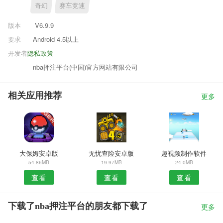
奇幻
赛车竞速
版本
V6.9.9
要求
Android 4.5以上
开发者
隐私政策
nba押注平台(中国)官方网站有限公司
相关应用推荐
更多
大保姆安卓版
无忧查险安卓版
趣视频制作软件
54.86MB
19.97MB
24.0MB
查看
查看
查看
下载了nba押注平台的朋友都下载了
更多