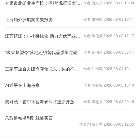
甘肃肃北矿业生产忙：深耕“戈壁沃土”打...
作者:傅永乐 2026-08-08 13:00
上海婚外胚胎案丈夫报警
作者:张安敬 2026-08-08 19:11
江苏镇江：小小接线盒 助力光伏产业大发展
作者:凤伦风 2026-08-08 17:17
“吸管禁塑令”落地还须替代品质量过硬
作者:瞿伯倩 2026-08-08 08:14
三家车企合力建仓存储龙头，买的不是短线收益，是算力时代的供应链保障
作者:仲韦蕊 2026-08-08 19:11
习近平在上海考察
作者:卞骅福 2026-08-08 18:43
美财长：霍尔木兹海峡即将重新开放
作者:裘雯晨 2026-08-08 09:49
录取通知书刚到就能买票
作者:轩辕青秀 2026-08-08 12:35