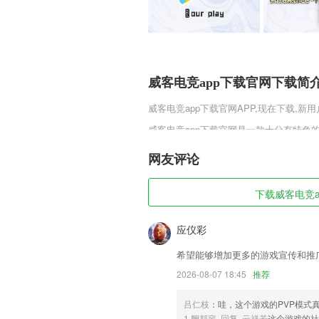
威客电竞app下载官网下载简
威客电竞app下载官网
APP,现在下载,新
威客电竞app下载官网是一款十分有特
了一起，和你合租的室友在隐藏着什么，
你都会发现不同的真相，游戏中室友的好
网友评论
游戏的快来体验吧。
威客电竞app下载官网软件特
下载威客电竞ap
1,推荐赚钱，推荐他来学车，现金奖励拿
应仪彩
2,最强免费。全网小说全免费，而且承诺
希望能够增加更多的游戏宣传和推
3,【理性】
2026-08-07 18:45
推荐
4,腾讯视频鸿蒙版qq音乐鸿蒙版全民k歌鸿
22手机qq浏览器最新版本腾讯会议鸿蒙版
吕仁枝
：哇，这个游戏的PVP模式
k歌2022年最新版2022qqhd手机版
1.阙邦容 回复 云祥若
这个游戏的