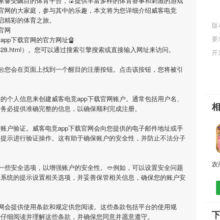
一家备受瞩目的体育平台，🍙提供丰富多样的体育赛事和刺激的游戏
官网
的大家庭，参与其中的乐趣，本文将为您详细介绍
威客电竞
启精彩的体育之旅。
版
官网
要
app下载官网
的官方网址🔏
ews/8260328.html）。您可以通过搜索引擎搜索或直接输入网址来访问。
开
㊗您会在页面上找到一个醒目的注册按钮。点击该按钮，您将被引
要的个人信息来创建
威客电竞app下载官网
账户。通常包括用户名、
请务必提供准确完整的信息，以确保顺利完成注册。
行账户验证。
威客电竞app下载官网
会向您提供的电子邮件地址或手
照提示进行验证操作。这有助于确保账户的安全性，并防止不法分子
一些安全选项，以增强账户的安全性。🥙例如，可以设置安全问题
据系统的提示设置相关选项，并妥善保管相关信息，确保您的账户安
网
会提供使用条款和规定供您阅读。这些条款包括平台的使用规
下
请仔细阅读并理解这些条款，并确保您同意并愿意遵守。