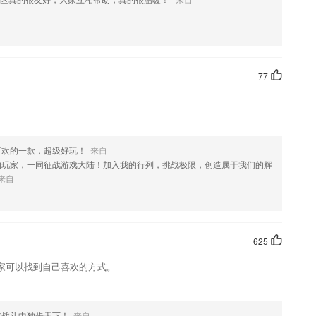
版2022掌上英雄联盟app官方版全民农场游戏腾讯qq欢乐斗地主正版20
方版乱世王者怀旧服乱世王者手游官方版龙之谷2手游官方版wetvios
新版本腾讯微云ios版腾讯qq苹果手机版腾讯课堂ios版本腾讯开心鼠英语
ios版qq炫舞小灵通苹果版腾讯now直播苹果版微信读书ios版本腾讯动漫
版ios王者荣耀苹果版本部落冲突ios版天天象棋ios版腾讯手游加速器io
77
果手机版小森生活苹果版腾讯和平精英ios版本权力的游戏凛冬将至ios版
纪念碑谷2ios测试版腾讯电脑管家pc版本2022微信电脑客户端微信
。
nux版本微信mac客户端腾讯课堂苹果电脑版腾讯课堂pc版微信读书pc客户端q
版全民k歌电脑版政务微信电脑端
了解身边发生的大小事；
喜欢的一款，超级好玩！
来自
科幻、惊悚、玄幻、仙侠、同人等，海量经典原创互动小说任你选，你来
的玩家，一同征战游戏大陆！加入我的行列，挑战极限，创造属于我们的辉
来自
势
较经典的题库信息给你选择。
625
教育品牌
、各个年级的试题
家可以找到自己喜欢的方式。
也同时加强了听力的培养
在战斗中独步天下！
来自