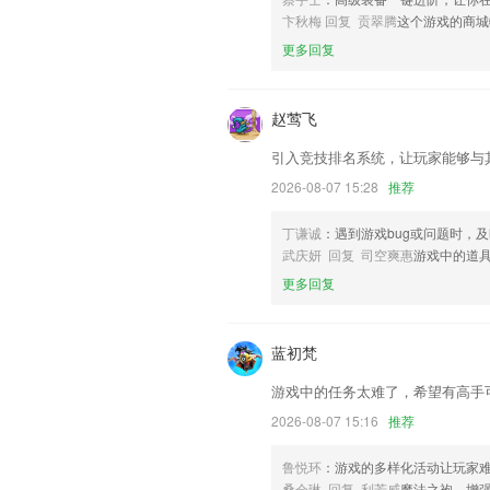
6.：您可以设定孩子手机上应用的使用
卞秋梅 回复 贡翠腾
这个游戏的商城
更多回复
威客电竞app下载官网更新了什
新增包装费设置
赵莺飞
修复无法打印pdf文件问题；
优化时间线页面
引入竞技排名系统，让玩家能够与
2026-08-07 15:28
推荐
增加提交成功或者失败的声音提示
增加“音频格式转换”，提供了对音频文件
丁谦诚
：遇到游戏bug或问题时，
工作圈新增草稿箱
武庆妍 回复 司空爽惠
游戏中的道
更多回复
联系我们
以上就是威客电竞app下载官网的介绍
经历，以帮助我们更好的对产品进行优化
蓝初梵
游戏中的任务太难了，希望有高手
2026-08-07 15:16
推荐
鲁悦环
：游戏的多样化活动让玩家
桑会琳 回复 利芳威
魔法之袍，增