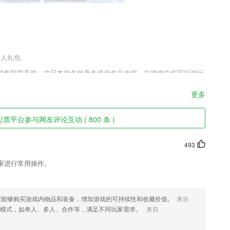
新人礼包.
试炼探索手游，由日本的各种著名漫画作品改编，在游戏中你可以游玩
配使用，超级轻松的自由比拼试炼等你来参与体验，将你的自身实力逐
更多
票平台参与网友评论互动 ( 800 条 )
资讯，还能赚很多的金币福利；
倒班日历信息、并可支持有规则的周期制排班设置。
493
，开放新闻生产流程，让用户成为新闻玩家；
家进行常用操作。
使用更方便。
己的手机就可以查询。
家能够购买游戏内物品和装备，增加游戏的可持续性和收藏价值。
来自
聘动态实时更新，力争抓住每一个求职机会！
戏模式，如单人、多人、合作等，满足不同玩家需求。
来自