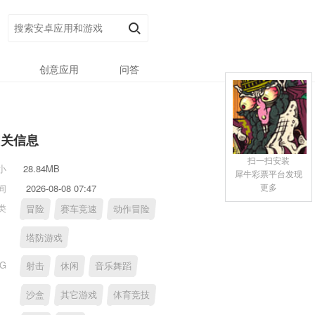
创意应用
问答
相关信息
扫一扫安装
小
28.84MB
犀牛彩票平台发现
更多
间
2026-08-08 07:47
类
冒险
赛车竞速
动作冒险
塔防游戏
AG
射击
休闲
音乐舞蹈
沙盒
其它游戏
体育竞技