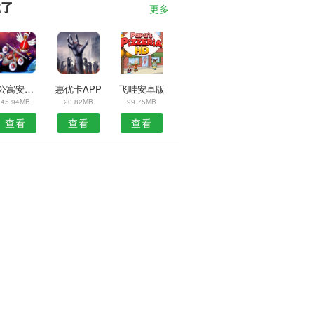
载了
更多
云公寓安卓版
惠优卡APP
飞哇安卓版
45.94MB
20.82MB
99.75MB
查看
查看
查看