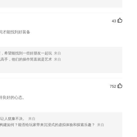
边。
一站式手机学习软件；
43
间才能找到好装备
tv遥控器手机版华数tv电视版客户端华数tv老版本华数手机电视app时代先
化练习,针对性清除弱点,巩固已学知识点.
茫，希望能找到一些好朋友一起玩
来自
己感兴趣的慕课和直播课，并跟随课程进度进行系统的学习。
戏高手，他们的操作简直就是艺术
来自
752
持良好的心态。
都让人犹豫不决。
来自
构建如何？能否给玩家带来沉浸式的虚拟体验和探索乐趣？
来自