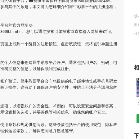
瞩目的体育平台，⛴提供丰富多样的体育赛事和刺激的游戏体验。
，参与其中的乐趣，本文将为您详细介绍
犀牛彩票平台
的注册流程，
版
要
票平台
的官方网址🥘
ews/283613666.html）。您可以通过搜索引擎搜索或直接输入网址来访问。
开
在页面上找到一个醒目的注册按钮。点击该按钮，您将被引导至注册
要的个人信息来创建
犀牛彩票平台
账户。通常包括用户名、密码、电
供准确完整的信息，以确保顺利完成注册。
行账户验证。
犀牛彩票平台
会向您提供的电子邮件地址或手机号码发
行验证操作。这有助于确保账户的安全性，并防止不法分子滥用您的
选项，以增强账户的安全性。🥖例如，可以设置安全问题和答案，
提示设置相关选项，并妥善保管相关信息，确保您的账户安全。
供使用条款和规定供您阅读。这些条款包括平台的使用规范、隐私政
并理解这些条款，并确保您同意并愿意遵守。