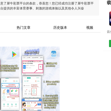
同意了
犀牛彩票平台
的条款，恭喜您！您已经成功注册了犀牛彩票平
平台
提供的丰富体育赛事、刺激的游戏体验以及其他令人兴奋
热门文章
历史版本
视频