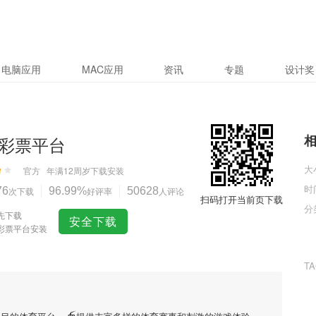
电脑应用
MAC应用
资讯
专题
设计奖
彩票平台
大
官方
年满12周岁
下载安装
时
76
次下载
96.99%
好评率
50628
人评论
扫码打开当前页下载
分
先下载
安全下载
彩票平台安装
T