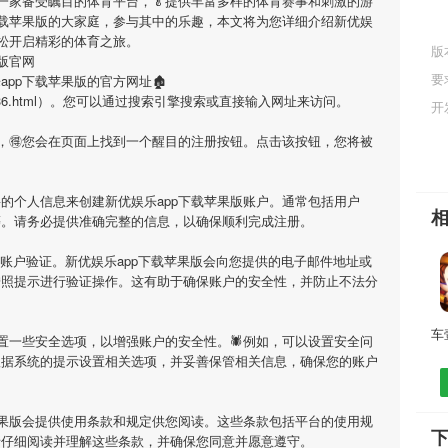
是一家备受瞩目的体育平台，🥬提供丰富多样的体育赛事和刺激的游
下载苹果版
的大家庭，参与其中的乐趣，本文将为您详细介绍
新优娱
松开启精彩的体育之旅。
版
果版官网
要
app下载苹果版
的官方网址🏚
ews/148936.html）。您可以通过搜索引擎搜索或直接输入网址来访问。
开
，🉐您会在页面上找到一个醒目的注册按钮。点击该按钮，您将被
要的个人信息来创建
新优娱乐app下载苹果版
账户。通常包括用户
等。请务必提供准确完整的信息，以确保顺利完成注册。
行账户验证。
新优娱乐app下载苹果版
会向您提供的电子邮件地址或
按照提示进行验证操作。这有助于确保账户的安全性，并防止不法分
置一些安全选项，以增强账户的安全性。🕷例如，可以设置安全问
根据系统的提示设置相关选项，并妥善保管相关信息，确保您的账户
果版
会提供使用条款和规定供您阅读。这些条款包括平台的使用规
下
请仔细阅读并理解这些条款，并确保您同意并愿意遵守。