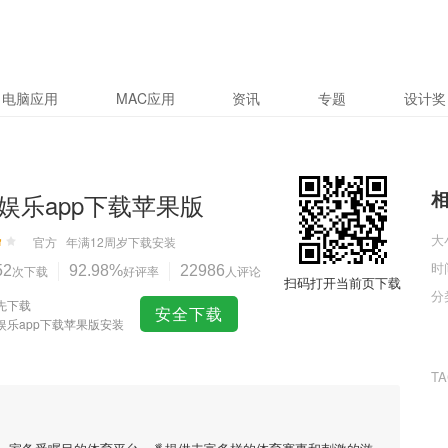
电脑应用
MAC应用
资讯
专题
设计奖
娱乐app下载苹果版
大
官方
年满12周岁
下载安装
时
52
次下载
92.98%
好评率
22986
人评论
扫码打开当前页下载
分
先下载
安全下载
娱乐app下载苹果版安装
T