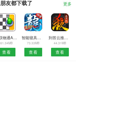
的朋友都下载了
更多
云联物通APP
智能寝具安卓版
到答云推安卓版
61.34MB
73.33MB
44.31MB
查看
查看
查看