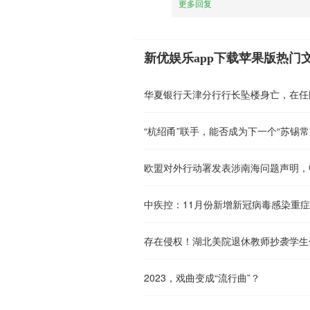
更多回复
新优娱乐app下载苹果版热门
华夏银行天津分行行长坠楼身亡，在任
“杭绍甬”联手，能否成为下一个“苏锡常
欧盟对外行动署发表涉南海问题声明，
中疾控：11月份新增新冠病毒感染重症
存在侵权！湖北美院退休教师抄袭学生
2023，戏曲变成“流行曲”？