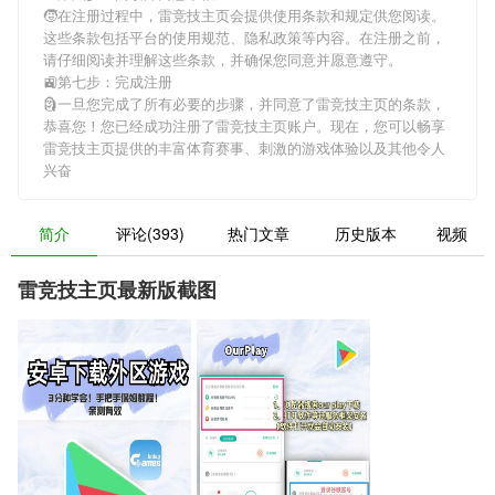
🧒在注册过程中，
雷竞技主页
会提供使用条款和规定供您阅读。
这些条款包括平台的使用规范、隐私政策等内容。在注册之前，
请仔细阅读并理解这些条款，并确保您同意并愿意遵守。
🚉第七步：完成注册
🗿一旦您完成了所有必要的步骤，并同意了
雷竞技主页
的条款，
恭喜您！您已经成功注册了雷竞技主页账户。现在，您可以畅享
雷竞技主页
提供的丰富体育赛事、刺激的游戏体验以及其他令人
兴奋
简介
评论(393)
热门文章
历史版本
视频
雷竞技主页最新版截图