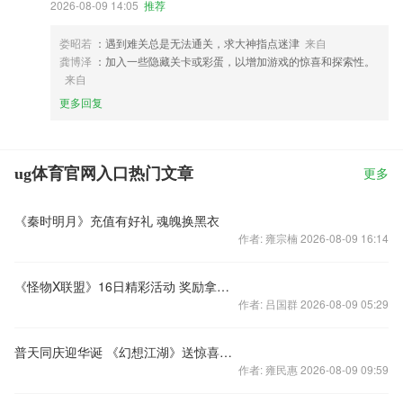
2026-08-09 14:05
推荐
娄昭若
：遇到难关总是无法通关，求大神指点迷津
来自
龚博泽
：加入一些隐藏关卡或彩蛋，以增加游戏的惊喜和探索性。
来自
更多回复
ug体育官网入口热门文章
更多
《秦时明月》充值有好礼 魂魄换黑衣
作者: 雍宗楠 2026-08-09 16:14
《怪物X联盟》16日精彩活动 奖励拿到你手软
作者: 吕国群 2026-08-09 05:29
普天同庆迎华诞 《幻想江湖》送惊喜赢IPhone5S
作者: 雍民惠 2026-08-09 09:59