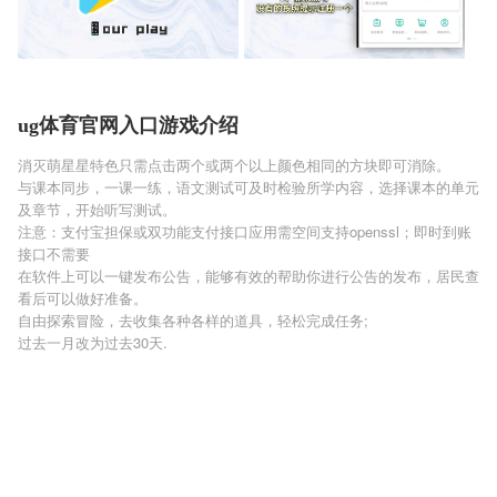
ug体育官网入口游戏介绍
消灭萌星星特色只需点击两个或两个以上颜色相同的方块即可消除。
与课本同步，一课一练，语文测试可及时检验所学内容，选择课本的单元
及章节，开始听写测试。
注意：支付宝担保或双功能支付接口应用需空间支持openssl；即时到账
接口不需要
在软件上可以一键发布公告，能够有效的帮助你进行公告的发布，居民查
看后可以做好准备。
自由探索冒险，去收集各种各样的道具，轻松完成任务;
过去一月改为过去30天.