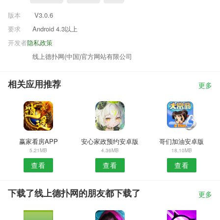
版本
V3.0.6
要求
Android 4.3以上
开发者
隐私政策
线上德扑网(中国)官方网站有限公司
相关应用推荐
更多
赢家看房APP
安心家政预约安卓版
哥们加油安卓版
5.21MB
4.36MB
18.10MB
查看
查看
查看
下载了线上德扑网的朋友都下载了
更多