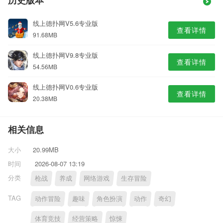
历史版本
线上德扑网V5.6专业版
查看详情
91.68MB
线上德扑网V9.8专业版
查看详情
54.56MB
线上德扑网V0.6专业版
查看详情
20.38MB
相关信息
大小
20.99MB
时间
2026-08-07 13:19
分类
枪战
养成
网络游戏
生存冒险
TAG
动作冒险
趣味
角色扮演
动作
奇幻
体育竞技
经营策略
惊悚