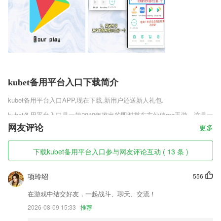
kubet备用平台入口下载简介
kubet备用平台入口
APP,现在下载,新用户还送新人礼包.
kubet备用平台入口是一款2019年推出的即时类东方仙侠rpg手游，这是一
个全新的仙侠手游，游戏的地图设计极为精细，每个小细节都刻画得非常
网友评论
更多
的细致入微，新颖的剧情任务，丰富多彩的副本挑战，最为极致的仙侠游
戏体验，玩家不花一分钱也能玩得非常愉快。
下载kubet备用平台入口参与网友评论互动 ( 13 条 )
kubet备用平台入口软件特色
项玲绍
556
1,各种日语学习方法的讲解，从背单词开始，不断闯关深入学习
2,多元化学习书法、国画、国学
在游戏中结交好友，一起战斗、聊天、交流！
3,免费特惠、定期轮换：绝大多数为免费图书，而且限时免费和特惠图书
2026-08-09 15:33
推荐
每周轮换，我们的目的只有一个让您多看几本书。