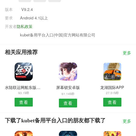
版本
V9.2.4
要求
Android 4.1以上
开发者
隐私政策
kubet备用平台入口(中国)官方网站有限公司
相关应用推荐
更多
水陆联运网船东版安卓版
屏幕锁安卓版
龙湖国际APP
93.1MB
27.51MB
61.14MB
查看
查看
查看
下载了kubet备用平台入口的朋友都下载了
更多