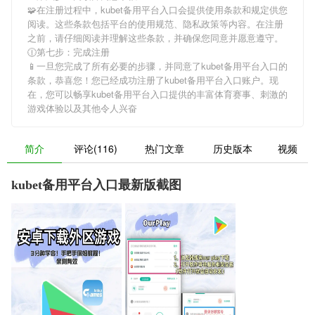
🧩在注册过程中，
kubet备用平台入口
会提供使用条款和规定供您
阅读。这些条款包括平台的使用规范、隐私政策等内容。在注册
之前，请仔细阅读并理解这些条款，并确保您同意并愿意遵守。
🕧第七步：完成注册
📱一旦您完成了所有必要的步骤，并同意了
kubet备用平台入口
的
条款，恭喜您！您已经成功注册了kubet备用平台入口账户。现
在，您可以畅享
kubet备用平台入口
提供的丰富体育赛事、刺激的
游戏体验以及其他令人兴奋
简介
评论(116)
热门文章
历史版本
视频
kubet备用平台入口最新版截图