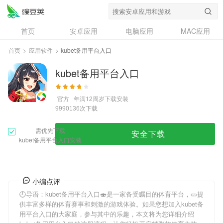
首页
安卓应用
电脑应用
MAC应用
资讯
专题
设计奖
创意应用
首页
>
应用软件
>
kubet备用平台入口
问答
kubet备用平台入口
官方
年满12周岁
下载安装
次下载
9990136
需优先下载
安全下载
kubet备用平台入口安装
小编点评
🕗导语：
kubet备用平台入口
🍣是一家备受瞩目的体育平台，🥒提
供丰富多样的体育赛事和刺激的游戏体验。如果您想加入
kubet备
用平台入口
的大家庭，参与其中的乐趣，本文将为您详细介绍