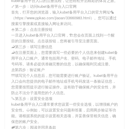
kubet备用平台入口
的注册流程，让您轻松开启精彩的体育之旅。
🦴第一步：访问kubet备用平台入口官网
首先，打开您的浏览器，输入
kubet备用平台入口
的官方网址🦜
（https://www.ppkao.com/jiaoan/33660983.html）。您可以通过
搜索引擎搜索或直接输入网址来访问。
🍚第二步：点击注册按钮
一旦进入
kubet备用平台入口
官网，🏗您会在页面上找到一个醒
目的注册按钮。点击该按钮，您将被引导至注册页面。
🦂第三步：填写注册信息
🦂在注册页面上，您需要填写一些必要的个人信息来创建
kubet备
用平台入口
账户。通常包括用户名、密码、电子邮件地址、手机
号码等。请务必提供准确完整的信息，以确保顺利完成注册。
⛱第四步：验证账户
🌁填写完个人信息后，您可能需要进行账户验证。
kubet备用平台
入口
会向您提供的电子邮件地址或手机号码发送一条验证信息，
您需要按照提示进行验证操作。这有助于确保账户的安全性，并
防止不法分子滥用您的个人信息。
🔪第五步：设置安全选项
kubet备用平台入口
通常要求您设置一些安全选项，以增强账户的
安全性。🌰例如，可以设置安全问题和答案，启用两步验证等功
能。请根据系统的提示设置相关选项，并妥善保管相关信息，确
保您的账户安全。
🚞第六步：阅读并同意条款