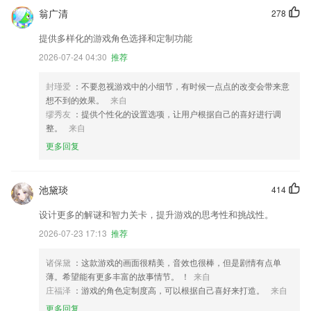
翁广清
278
提供多样化的游戏角色选择和定制功能
2026-07-24 04:30
推荐
封瑾爱
：不要忽视游戏中的小细节，有时候一点点的改变会带来意
想不到的效果。
来自
缪秀友
：提供个性化的设置选项，让用户根据自己的喜好进行调
整。
来自
更多回复
池黛琰
414
设计更多的解谜和智力关卡，提升游戏的思考性和挑战性。
2026-07-23 17:13
推荐
诸保黛
：这款游戏的画面很精美，音效也很棒，但是剧情有点单
薄。希望能有更多丰富的故事情节。 ！
来自
庄福泽
：游戏的角色定制度高，可以根据自己喜好来打造。
来自
更多回复