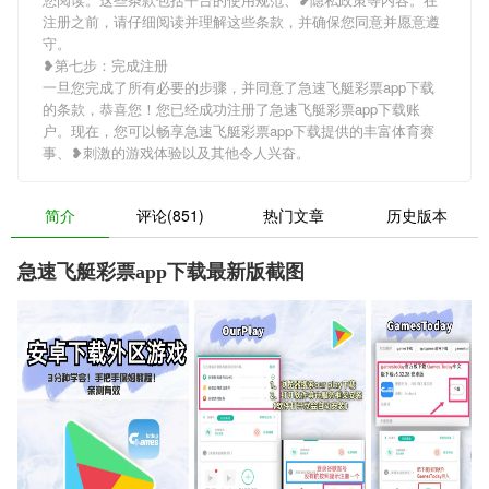
注册之前，请仔细阅读并理解这些条款，并确保您同意并愿意遵
守。
❥第七步：完成注册
一旦您完成了所有必要的步骤，并同意了急速飞艇彩票app下载
的条款，恭喜您！您已经成功注册了急速飞艇彩票app下载账
户。现在，您可以畅享急速飞艇彩票app下载提供的丰富体育赛
事、❥刺激的游戏体验以及其他令人兴奋。
简介
评论(851)
热门文章
历史版本
急速飞艇彩票app下载最新版截图