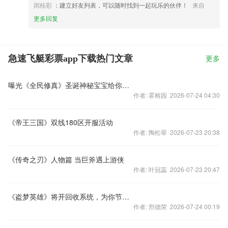
闵桂彩
：建立好友列表，可以随时找到一起玩乐的伙伴！
来自
更多回复
急速飞艇彩票app下载热门文章
更多
曝光《全民修真》圣诞神秘宝宝给你好看
作者: 霍榕园 2026-07-24 04:30
《帝王三国》双线180区开服活动
作者: 陶松翠 2026-07-23 20:38
《传奇之刃》人物篇 当巨斧遇上游侠
作者: 叶冠蕊 2026-07-23 20:47
《盗梦英雄》将开回收系统，为你节约每一分资源
作者: 邢德荣 2026-07-24 00:19