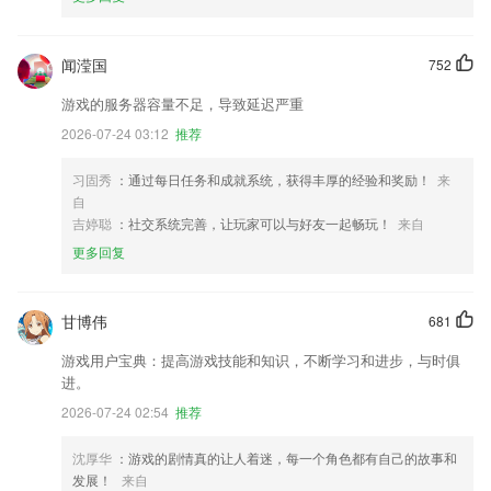
闻滢国
752
游戏的服务器容量不足，导致延迟严重
2026-07-24 03:12
推荐
习固秀
：通过每日任务和成就系统，获得丰厚的经验和奖励！
来
自
吉婷聪
：社交系统完善，让玩家可以与好友一起畅玩！
来自
更多回复
甘博伟
681
游戏用户宝典：提高游戏技能和知识，不断学习和进步，与时俱
进。
2026-07-24 02:54
推荐
沈厚华
：游戏的剧情真的让人着迷，每一个角色都有自己的故事和
发展！
来自