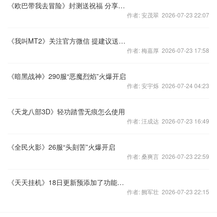
《欧巴带我去冒险》封测送祝福 分享截图
作者: 安茂翠 2026-07-23 22:07
《我叫MT2》关注官方微信 提建议送符石
作者: 梅嘉厚 2026-07-23 17:58
《暗黑战神》290服“恶魔烈焰”火爆开启
作者: 安宇烁 2026-07-24 04:23
《天龙八部3D》轻功踏雪无痕怎么使用
作者: 汪成达 2026-07-23 16:49
《全民火影》26服“头刻苦”火爆开启
作者: 桑爽言 2026-07-23 22:59
《天天挂机》18日更新预添加了功能入口
作者: 阙军壮 2026-07-23 22:15