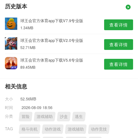
历史版本
球王会官方体育app下载V7.9专业版
查看详情
1.34MB
球王会官方体育app下载V2.0专业版
查看详情
52.71MB
球王会官方体育app下载V5.6专业版
查看详情
89.45MB
相关信息
大小
52.56MB
时间
2026-08-09 18:56
分类
冒险
游戏辅助
沙盒
逃生
TAG
格斗街机
动作游戏
游戏辅助
动作竞技