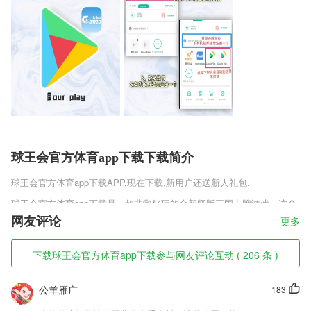
球王会官方体育app下载下载简介
球王会官方体育app下载
APP,现在下载,新用户还送新人礼包.
球王会官方体育app下载是一款非常好玩的全新竖版三国卡牌游戏，这个
游戏中拥有众多的三国中的武将，每个人物都是精美的卡牌，你必须要采
网友评论
更多
用不同的策略进行战斗，发挥你的武将威力，全新的养成体系就等着你来
体验，还有很多不同的冒险和挑战等你参加。
下载球王会官方体育app下载参与网友评论互动 ( 206 条 )
球王会官方体育app下载软件特色
公羊雁广
183
1,全面的汽车资讯；