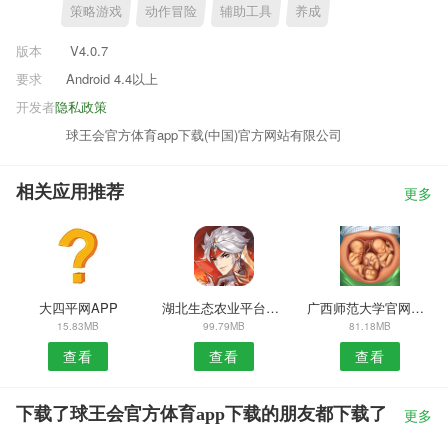
策略游戏
动作冒险
辅助工具
养成
版本
V4.0.7
要求
Android 4.4以上
开发者
隐私政策
球王会官方体育app下载(中国)官方网站有限公司
相关应用推荐
更多
大四平网APP
湖北生态农业平台APP
广西师范大学官网APP
15.83MB
99.79MB
81.18MB
查看
查看
查看
下载了球王会官方体育app下载的朋友都下载了
更多