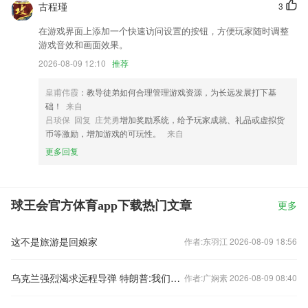
古程瑾
3
在游戏界面上添加一个快速访问设置的按钮，方便玩家随时调整
游戏音效和画面效果。
2026-08-09 12:10
推荐
皇甫伟霞
：教导徒弟如何合理管理游戏资源，为长远发展打下基
础！
来自
吕琰保 回复 庄梵勇
增加奖励系统，给予玩家成就、礼品或虚拟货
币等激励，增加游戏的可玩性。
来自
更多回复
球王会官方体育app下载热门文章
更多
这不是旅游是回娘家
作者:东羽江 2026-08-09 18:56
乌克兰强烈渴求远程导弹 特朗普:我们也想要导弹
作者:广娴素 2026-08-09 08:40