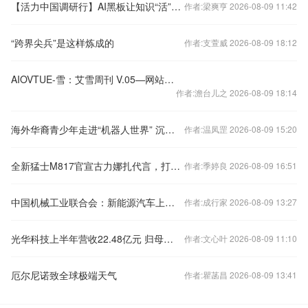
【活力中国调研行】AI黑板让知识“活”过来
作者:梁爽亨 2026-08-09 11:42
“跨界尖兵”是这样炼成的
作者:支萱威 2026-08-09 18:12
AIOVTUE-雪：艾雪周刊 V.05—网站访问统计
作者:澹台儿之 2026-08-09 18:14
海外华裔青少年走进“机器人世界” 沉浸...
作者:温凤罡 2026-08-09 15:20
全新猛士M817官宣古力娜扎代言，打开豪华智能越野破圈新思路
作者:季婷良 2026-08-09 16:51
中国机械工业联合会：新能源汽车上半年渗透率达49.6%
作者:成行家 2026-08-09 13:27
光华科技上半年营收22.48亿元 归母净利增67.56%
作者:文心叶 2026-08-09 11:10
厄尔尼诺致全球极端天气
作者:瞿菡昌 2026-08-09 13:41