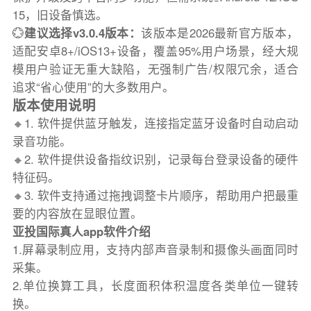
15，旧设备慎选。
💮
建议选择v3.0.4版本：
该版本是2026最新官方版本，
适配安卓8+/iOS13+设备，覆盖95%用户场景，经大规
模用户验证无重大缺陷，无强制广告/权限冗余，适合
追求“省心使用”的大多数用户。
版本使用说明
🔸1. 软件提供蓝牙触发，连接指定蓝牙设备时自动启动
录音功能。
🔸2. 软件提供设备指纹识别，记录每台登录设备的硬件
特征码。
🔸3. 软件支持通过拖拽调整卡片顺序，帮助用户把最重
要的内容放在显眼位置。
亚投国际真人app软件介绍
1.屏幕录制应用，支持内部声音录制和摄像头画面同时
采集。
2.单位换算工具，长度面积体积温度各类单位一键转
换。