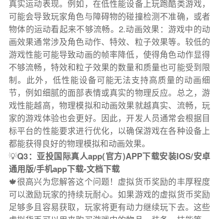
真实运动表现。例如，在低性能设备上玩跑酷类游戏，
可能会导致玩家角色与障碍物的碰撞检测不准确，或者
物体的运动看起来不够流畅。2.动画效果：游戏中的动
画效果通常涉及角色动作、特效、粒子效果等。较低的
游戏性能可能导致动画的帧率降低，使得角色动作显得
不够流畅，特效和粒子效果的数量和质量也可能受到限
制。此外，低性能设备可能无法支持高质量的动画细
节，例如细腻的面部表情或真实的物理反应。总之，游
戏性能越高，物理模拟和动画效果就越真实、流畅，玩
家的游戏体验也会更好。因此，开发人员通常会根据目
标平台的性能要求进行优化，以确保游戏在各种设备上
都能获得良好的物理模拟和动画效果。
💡
Q3：亚投国际真人app(官方)APP下载安装IOS/安卓
通用版/手机app下载-文档下载
🍁很高兴为您解答这个问题！虚拟货币奖励的丰厚程度
可以激励玩家的持续玩耐心。如果游戏的虚拟货币奖励
足够多且容易获取，玩家将更有动力继续玩下去。这些