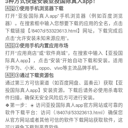
3种方式快速安装亚投国际真人app！
🇦🇶①使用手机浏览器下载
打开“亚投国际真人app”手机浏览器（例如百度浏览
器）。在搜索框中输入您想要下载的应用的全名，点击
下载链接【/8407d/53323613.html】网址，下载完成后
点击“允许安装未知来源应用”。
🇦🇬②使用手机内置应用市场
打开“应用商店”或“软件商城”，在搜索中输入【亚投国
际真人app】，点击“安装”开始自动下载和安装。适用
于华为、小米、oppo、vivo等主流品牌手机。
🇦🇷③通过下载资源包
通过第三方可信渠道（如百度网盘、蓝奏云）获取【亚
投国际真人app】安装资源。下载后请务必使用杀毒软
件扫描，确保无安全风险后方可进行安装。
🍀第一步：☀️ 访问亚投国际真人app官方网站或可靠的
软件下载平台：访问（/8407d/53323613.html）确保您
从官方网站或者其他可信的软件下载网站获取软件，这
可以避免下载到恶意软件。