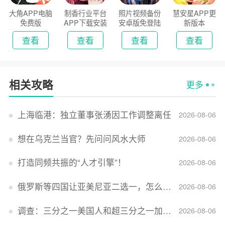
大角APP电脑
制香行业平台
照片视频备份
慧安星APP更
免费版
APP下载安装
安卓版免登陆
新版本
2026
版
查看
查看
查看
查看
相关攻略
更多
上海临港：独立董事张湧因工作调整离任
2026-08-06
想在乌克兰当官？先问问风水大师
2026-08-06
打造同频共振的“人才引擎”！
2026-08-06
俄罗斯等四国让亚美尼亚二选一，怎么回事？
2026-08-06
调查：三分之一美国人和超三分之一加拿大人感到经济压力
2026-08-06