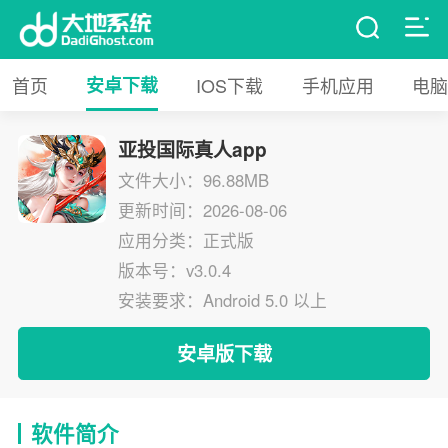
首页
安卓下载
IOS下载
手机应用
电脑
亚投国际真人app
文件大小：96.88MB
更新时间：2026-08-06
应用分类：正式版
版本号：v3.0.4
安装要求：Android 5.0 以上
安卓版下载
软件简介