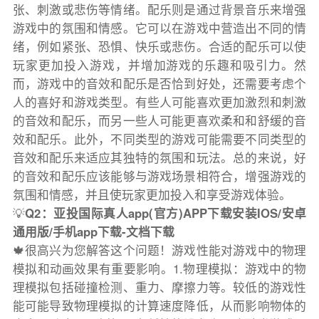
张、刺激或悲伤等情绪。配乐则是通过背景音乐来增强
游戏中的氛围和情感。它可以在游戏中营造出不同的情
绪，例如紧张、恐惧、快乐或悲伤。合适的配乐可以使
玩家更加投入游戏，并增加游戏的乐趣和吸引力。然
而，游戏中的音效和配乐是否恰到好处，还需要考虑个
人的喜好和游戏类型。有些人可能喜欢更加激烈和刺激
的音效和配乐，而另一些人可能更喜欢柔和和舒缓的音
效和配乐。此外，不同类型的游戏可能需要不同类型的
音效和配乐来适应其独特的氛围和玩法。总的来说，好
的音效和配乐应该能够与游戏场景相符合，增强游戏的
氛围和情感，并且使玩家更加投入和享受游戏体验。
💡
Q2：亚投国际真人app(官方)APP下载安装IOS/安卓
通用版/手机app下载-文档下载
🍁很高兴为您解答这个问题！游戏性能对游戏中的物理
模拟和动画效果有重要影响。1.物理模拟：游戏中的物
理模拟包括碰撞检测、重力、摩擦力等。较低的游戏性
能可能导致物理模拟的计算速度降低，从而影响物体的