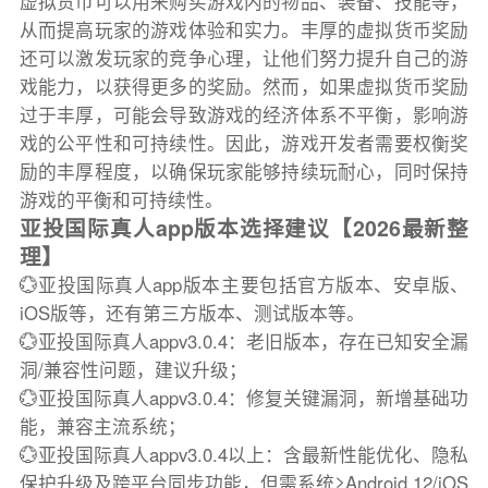
虚拟货币可以用来购买游戏内的物品、装备、技能等，
从而提高玩家的游戏体验和实力。丰厚的虚拟货币奖励
还可以激发玩家的竞争心理，让他们努力提升自己的游
戏能力，以获得更多的奖励。然而，如果虚拟货币奖励
过于丰厚，可能会导致游戏的经济体系不平衡，影响游
戏的公平性和可持续性。因此，游戏开发者需要权衡奖
励的丰厚程度，以确保玩家能够持续玩耐心，同时保持
游戏的平衡和可持续性。
亚投国际真人app版本选择建议【2026最新整
理】
💮亚投国际真人app版本主要包括官方版本、安卓版、
iOS版等，还有第三方版本、测试版本等。
💮亚投国际真人appv3.0.4：老旧版本，存在已知安全漏
洞/兼容性问题，建议升级；
💮亚投国际真人appv3.0.4：修复关键漏洞，新增基础功
能，兼容主流系统；
💮亚投国际真人appv3.0.4以上：含最新性能优化、隐私
保护升级及跨平台同步功能，但需系统≥Android 12/iOS