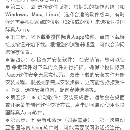
🍀第二步：🎁 选择软件版本：根据您的操作系统（如
Windows、Mac、Linux
）选择合适的软件版本。有时
候还需要根据系统的位数（32位或64位）来选择亚投国
际真人app。
🍀第三步：🧭
下载亚投国际真人app软件
：点击下载链
接或按钮开始下载。根据您的浏览器设置，可能会询问
您保存位置。
🍀第四步：⛵️ 检查并安装软件： 在安装前，您可以使
用
杀毒软件
对下载的文件进行扫描，确保亚投国际真
人app软件安全无恶意代码。 双击下载的安装文件开始
安装过程。根据提示完成安装步骤，这可能包括接受许
可协议、选择安装位置、配置安装选项等。
🍀第五步：🌵 启动软件：安装完成后，通常会在桌面
或开始菜单创建软件快捷方式，点击即可启动使用亚投
国际真人app软件。
🍀第六步：✝️ 更新和激活（如果需要）： 第一次启动
亚投国际真人app软件时，可能需要联网激活或注册。