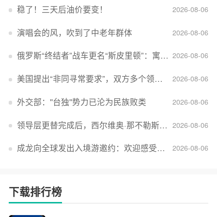
稳了！三天后油价要变！
2026-08-06
演唱会的风，吹到了中老年群体
2026-08-06
俄罗斯“终结者”战车更名“斯皮里顿”：寓意强大可靠，彰显俄精神力量
2026-08-06
美国提出“非同寻常要求”，双方多个领域分歧依旧，印美贸易谈判进入“关键阶段”
2026-08-06
外交部：''台独''势力已沦为民族败类
2026-08-06
领导层更替完成后，西尔维奥·那不勒斯出任Lucid首席执行官
2026-08-06
成龙向全球发出入境游邀约：欢迎感受无滤镜的真实中国
2026-08-06
下载排行榜