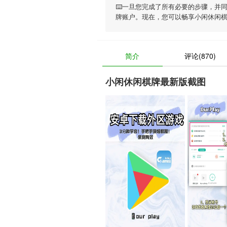
⌨️一旦您完成了所有必要的步骤，并
牌账户。现在，您可以畅享
小闲休闲
简介
评论(870)
小闲休闲棋牌最新版截图