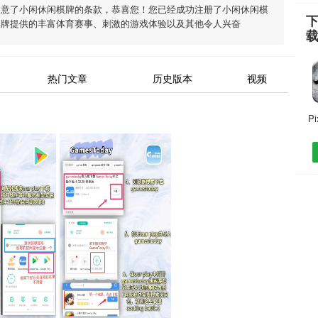
同意了
小闲休闲棋牌
的条款，恭喜您！您已经成功注册了小闲休闲棋
棋牌
提供的丰富体育赛事、刺激的游戏体验以及其他令人兴奋
热门文章
历史版本
视频
P