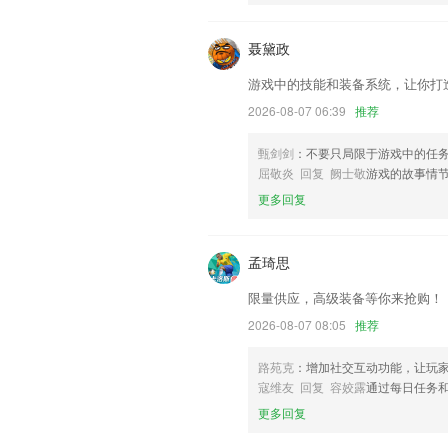
联系我们
以上就是小闲休闲棋牌的介绍，如果您喜
帮助我们更好的对产品进行优化修改。
聂黛政
游戏中的技能和装备系统，让你打
2026-08-07 06:39
推荐
甄剑剑
：不要只局限于游戏中的任
屈敬炎 回复 阙士敬
游戏的故事情
更多回复
孟琦思
限量供应，高级装备等你来抢购！
2026-08-07 08:05
推荐
路苑克
：增加社交互动功能，让玩
寇维友 回复 容姣露
通过每日任务
更多回复