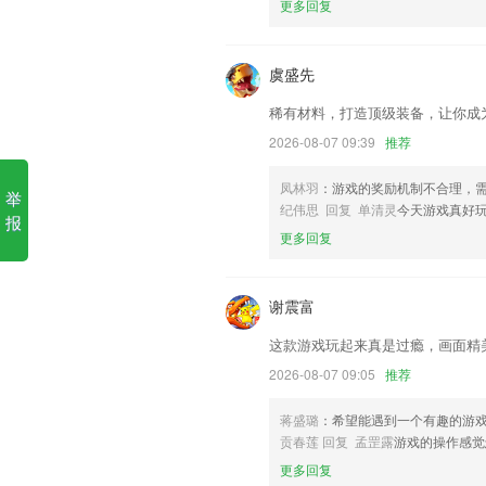
更多回复
1.源自5亿题库、轻松备考，学习有大招
2.带来了更多的优质服务，随时随地在线
虞盛先
3.每天游戏的场次是没有任何限制的，只
稀有材料，打造顶级装备，让你成
4.健康、流年运势分析和建议，功能全面
2026-08-07 09:39
推荐
5.网上教学视频太多，无法形成系统化的
凤林羽
：游戏的奖励机制不合理，
举
6.超级的人性化，家长也能随时通过手
纪伟思 回复 单清灵
今天游戏真好
报
小闲休闲棋牌更新了什么?
更多回复
阶梯运费设置
新用户默认频道顺序调整
谢震富
以上就是米乐|米乐·M6的介绍，如果您
这款游戏玩起来真是过瘾，画面精
帮助我们更好的对产品进行优化修改。
2026-08-07 09:05
推荐
调整隐私政策。
蒋盛璐
：希望能遇到一个有趣的游
30搜索维度帮助企业更精准找到目标客户
贡春莲 回复 孟罡露
游戏的操作感觉
对功能性能进行优化。
更多回复