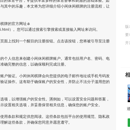
瞩目的体育平台，🍦提供丰富多样的体育赛事和刺激的游戏体验。如
参与其中的乐趣，本文将为您详细介绍
小闲休闲棋牌
的注册流程，让
闲棋牌
的官方网址🥌
版
istory/6265.html）。您可以通过搜索引擎搜索或直接输入网址来访问。
要
在页面上找到一个醒目的注册按钮。点击该按钮，您将被引导至注册
开
要的个人信息来创建
小闲休闲棋牌
账户。通常包括用户名、密码、电
供准确完整的信息，以确保顺利完成注册。
行账户验证。
小闲休闲棋牌
会向您提供的电子邮件地址或手机号码发
行验证操作。这有助于确保账户的安全性，并防止不法分子滥用您的
选项，以增强账户的安全性。🈵例如，可以设置安全问题和答案，
提示设置相关选项，并妥善保管相关信息，确保您的账户安全。
供使用条款和规定供您阅读。这些条款包括平台的使用规范、隐私政
并理解这些条款，并确保您同意并愿意遵守。