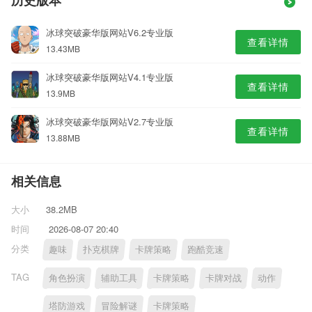
历史版本
冰球突破豪华版网站V6.2专业版
查看详情
13.43MB
冰球突破豪华版网站V4.1专业版
查看详情
13.9MB
冰球突破豪华版网站V2.7专业版
查看详情
13.88MB
相关信息
大小
38.2MB
时间
2026-08-07 20:40
分类
趣味
扑克棋牌
卡牌策略
跑酷竞速
TAG
角色扮演
辅助工具
卡牌策略
卡牌对战
动作
塔防游戏
冒险解谜
卡牌策略