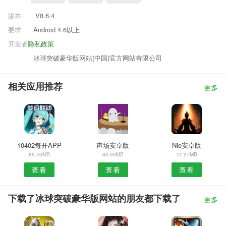
版本
V8.6.4
要求
Android 4.6以上
开发者
隐私政策
冰球突破豪华版网站(中国)官方网站有限公司
相关应用推荐
更多
10402每开APP
声场安卓版
Nie安卓版
89.40MB
60.93MB
77.97MB
查看
查看
查看
下载了冰球突破豪华版网站的朋友都下载了
更多