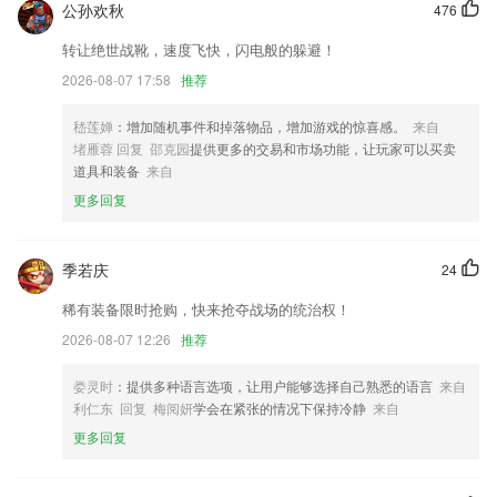
公孙欢秋
476
开发商：四川驹马企业管理有限公司
【人像】新增头发蓬松长发刘海效果，get各种美发效果。
转让绝世战靴，速度飞快，闪电般的躲避！
2026-08-07 17:58
推荐
因相关部门要求，帮邦行部分地区将开通实名乘车，乘客乘车实行一人一
票，为了方便您的出行，请及时更新。
嵇莲婵
：增加随机事件和掉落物品，增加游戏的惊喜感。
来自
修复已知出现的问题
堵雁蓉 回复 邵克园
提供更多的交易和市场功能，让玩家可以买卖
如果有新的评论回复及点赞，您将第一时间收到推送，不错过同好间的即
道具和装备
来自
时沟通
更多回复
支持用户自定义设置部分按钮的功能。
联系我们
季若庆
24
以上就是冰球突破豪华版网站的介绍，如果您喜欢这款软件，您可以到应
用商店进行打分评论，说出您的使用经历，以帮助我们更好的对产品进行
稀有装备限时抢购，快来抢夺战场的统治权！
优化修改。
2026-08-07 12:26
推荐
娄灵时
：提供多种语言选项，让用户能够选择自己熟悉的语言
来自
利仁东 回复 梅阅妍
学会在紧张的情况下保持冷静
来自
更多回复