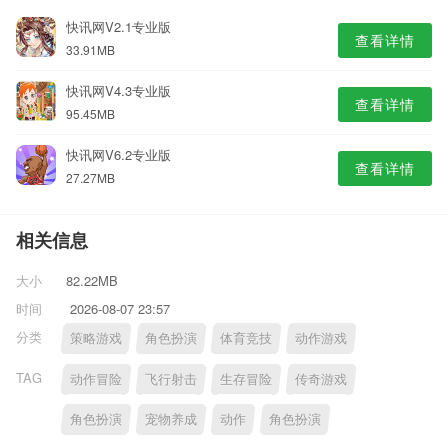
快讯网V2.1专业版
查看详情
33.91MB
快讯网V4.3专业版
查看详情
95.45MB
快讯网V6.2专业版
查看详情
27.27MB
相关信息
大小
82.22MB
时间
2026-08-07 23:57
分类
策略游戏
角色扮演
体育竞技
动作游戏
TAG
动作冒险
飞行射击
生存冒险
传奇游戏
角色扮演
宠物养成
动作
角色扮演