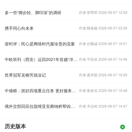
多一些“脚步轻、脚印深”的调研
作者:荣莺翠 2026-08-07 12:59
携手同心向未来
作者:顾泰娅 2026-08-07 22:36
壹时评：民心是网络时代最珍贵的流量
作者:伏飘诚 2026-08-07 16:51
中欧班列（西安）运回2021年首趟“洋年货”
作者:平彩炎 2026-08-07 14:46
世界冠军吴柳芳就业记
作者:惠华固 2026-08-07 16:29
中储粮：抓好四项重点任务 更好服务保障国家粮食安全
作者:鲁妍克 2026-08-07 16:48
俄外交部回应拉脱维亚安葬纳粹帮凶：刽子手永远不会成为英雄
作者:关信裕 2026-08-07 14:47
历史版本