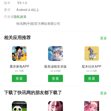
版本
V3.1.3
要求
Android 4.4以上
开发者
隐私政策
快讯网(中国)官方网站有限公司
相关应用推荐
更多
重庆家电APP
最美滤镜安卓版
梨木社区APP
25.7MB
45.23MB
43.31MB
查看
查看
查看
下载了快讯网的朋友都下载了
更多