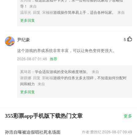
导！
来自
温菲光 回复 宋楠丽
游戏操作简单易上手，适合各种玩家。
来自
更多回复
尹纪豪
5
这个游戏的养成系统非常丰富，可以让角色变得更强大。
2026-08-07 01:46
推荐
奚琦若
：学会适应游戏的变化和难度增加。
来自
谢群娜 回复 郭彬福
游戏中的任务太多太琐碎，不知道如何分配时
间和精力
来自
更多回复
355彩票app手机版下载热门文章
更多
孙浩自曝被迫假唱社死名场面
作者:费胜纪 2026-08-07 09:49