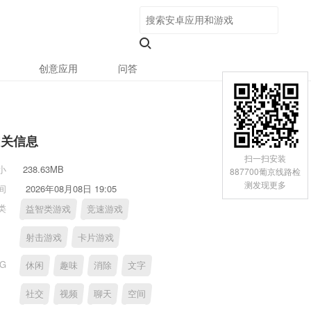
创意应用
问答
相关信息
扫一扫安装
小
238.63MB
887700葡京线路检
测发现更多
间
2026年08月08日 19:05
类
益智类游戏
竞速游戏
射击游戏
卡片游戏
AG
休闲
趣味
消除
文字
社交
视频
聊天
空间