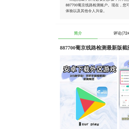
887700葡京线路检测账户。现在，您
体验以及其他令人兴奋。
简介
评论(724
887700葡京线路检测最新版截