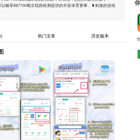
可以畅享887700葡京线路检测提供的丰富体育赛事、❥刺激的游戏
)
热门文章
历史版本
图