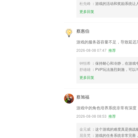
杜先峰
：游戏的活动和奖励系统让
更多回复
蔡惠伯
游戏的服务器容量不足，导致延迟
2026-08-08 07:47
推荐
钟恒希
：保持耐心和冷静，在游戏
舒雄雄
：PVP玩法激烈刺激，可以
更多回复
蔡旭福
游戏中的角色培养系统非常有深度
2026-08-08 08:53
推荐
金元威
：这个游戏的难度真是挑战
屈良梵
：游戏的任务系统非常完善