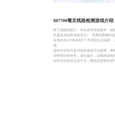
887700葡京线路检测游戏介绍
除了挑战你眼力，本站还有类似版本：挑战
红蓝史诗战争游戏亮点1、经典的策略对
应用内含4个角色和7个不同的生活场景
惯。
游戏中还有许多特殊的道具可以使用，帮
控制我们的角色，进行战斗，流畅的游戏
问答社区提供交流平台，聚焦恋爱聊天技