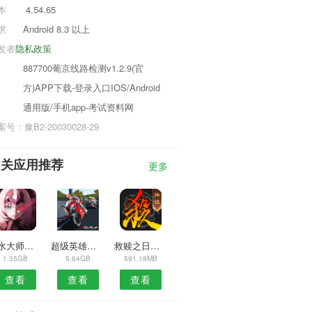
本
4.54.65
求
Android 8.3 以上
发者
隐私政策
887700葡京线路检测v1.2.9(官
方)APP下载-登录入口IOS/Android
通用版/手机app-考试资料网
号：豫B2-20030028-29
相关应用推荐
更多
倒水大师颜色拼接
超级英雄街机格斗王
救赎之日手游
1.35GB
5.64GB
591.18MB
查看
查看
查看