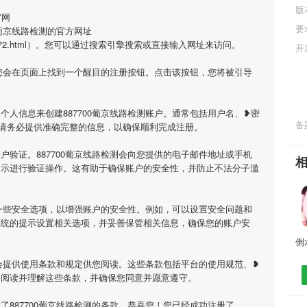
版
官网
要
0葡京线路检测的官方网址
story/34272.html）。您可以通过搜索引擎搜索或直接输入网址来访问。
开
网，您会在页面上找到一个醒目的注册按钮。点击该按钮，您将被引导
个人信息来创建887700葡京线路检测账户。通常包括用户名、❥密
备案
请务必提供准确完整的信息，以确保顺利完成注册。
户验证。887700葡京线路检测会向您提供的电子邮件地址或手机
提示进行验证操作。这有助于确保账户的安全性，并防止不法分子滥
设置一些安全选项，以增强账户的安全性。例如，可以设置安全问题和
系统的提示设置相关选项，并妥善保管相关信息，确保您的账户安
检测会提供使用条款和规定供您阅读。这些条款包括平台的使用规范、❥
细阅读并理解这些条款，并确保您同意并愿意遵守。
887700葡京线路检测的条款，恭喜您！您已经成功注册了