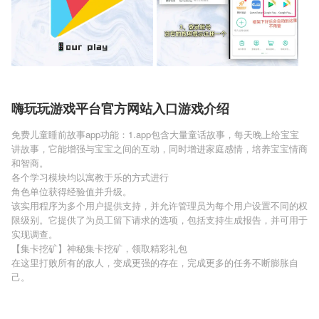
嗨玩玩游戏平台官方网站入口游戏介绍
免费儿童睡前故事app功能：1.app包含大量童话故事，每天晚上给宝宝
讲故事，它能增强与宝宝之间的互动，同时增进家庭感情，培养宝宝情商
和智商。
各个学习模块均以寓教于乐的方式进行
角色单位获得经验值并升级。
该实用程序为多个用户提供支持，并允许管理员为每个用户设置不同的权
限级别。它提供了为员工留下请求的选项，包括支持生成报告，并可用于
实现调查。
【集卡挖矿】神秘集卡挖矿，领取精彩礼包
在这里打败所有的敌人，变成更强的存在，完成更多的任务不断膨胀自
己。