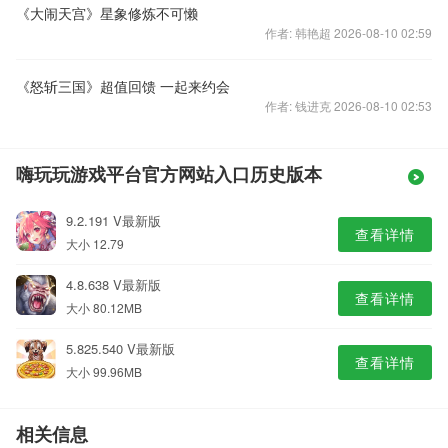
《大闹天宫》星象修炼不可懒
作者: 韩艳超 2026-08-10 02:59
《怒斩三国》超值回馈 一起来约会
作者: 钱进克 2026-08-10 02:53
嗨玩玩游戏平台官方网站入口历史版本
9.2.191 V最新版
查看详情
大小 12.79
4.8.638 V最新版
查看详情
大小 80.12MB
5.825.540 V最新版
查看详情
大小 99.96MB
相关信息