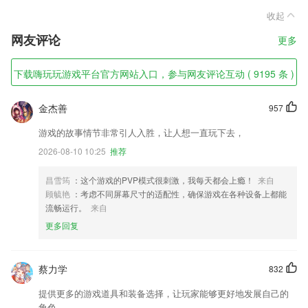
收起
网友评论
更多
下载嗨玩玩游戏平台官方网站入口，参与网友评论互动 ( 9195 条 )
金杰善
957
游戏的故事情节非常引人入胜，让人想一直玩下去，
2026-08-10 10:25
推荐
昌雪筠
：这个游戏的PVP模式很刺激，我每天都会上瘾！
来自
顾毓艳
：考虑不同屏幕尺寸的适配性，确保游戏在各种设备上都能
流畅运行。
来自
更多回复
蔡力学
832
提供更多的游戏道具和装备选择，让玩家能够更好地发展自己的
角色