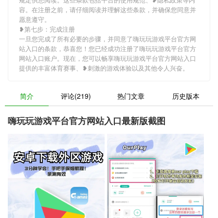
容。在注册之前，请仔细阅读并理解这些条款，并确保您同意并
愿意遵守。
❥第七步：完成注册
一旦您完成了所有必要的步骤，并同意了嗨玩玩游戏平台官方网
站入口的条款，恭喜您！您已经成功注册了嗨玩玩游戏平台官方
网站入口账户。现在，您可以畅享嗨玩玩游戏平台官方网站入口
提供的丰富体育赛事、❥刺激的游戏体验以及其他令人兴奋。
简介
评论(219)
热门文章
历史版本
嗨玩玩游戏平台官方网站入口最新版截图