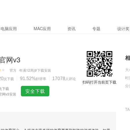
电脑应用
MAC应用
资讯
专题
设计奖
官网v3
大
官方
年满12周岁
下载安装
时
20
次下载
91.52%
好评率
17078
人评论
扫码打开当前页下载
分
先下载
安全下载
官网v3安装
T