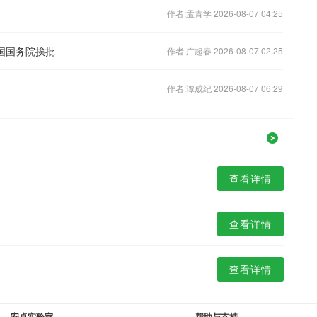
作者:孟青学 2026-08-07 04:25
国国务院挨批
作者:广超春 2026-08-07 02:25
作者:谭成纪 2026-08-07 06:29
查看详情
查看详情
查看详情
安卓实验室
帮助与支持