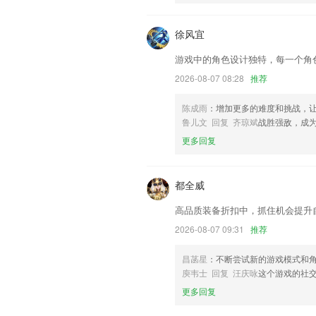
以上就是盛兴官网v3的介绍，如果您喜
助我们更好的对产品进行优化修改。
徐风宜
游戏中的角色设计独特，每一个角
2026-08-07 08:28
推荐
陈成雨
：增加更多的难度和挑战，
鲁儿文 回复 齐琼斌
战胜强敌，成
更多回复
都全威
高品质装备折扣中，抓住机会提升
2026-08-07 09:31
推荐
昌菡星
：不断尝试新的游戏模式和
庾韦士 回复 汪庆咏
这个游戏的社
更多回复