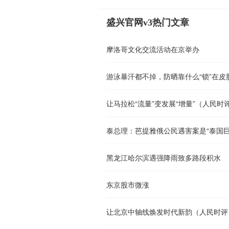
盛兴官网v3热门文章
摩洛哥文化交流活动在京举办
游泳暴汗都不掉，防晒靠什么“锁”在皮
让马拉松“流量”变发展“增量”（人民时
泰总理：芭提雅俄公民遇害案是“泰国巨
黑龙江哈尔滨遇强降雨致多路段积水
东京股市微涨
让北京中轴线焕发时代新韵（人民时评