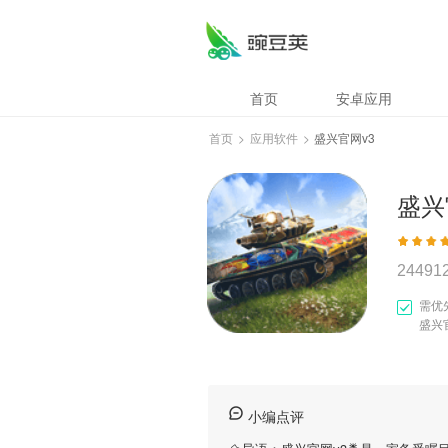
首页
安卓应用
首页
>
应用软件
>
盛兴官网v3
盛兴
24491
需优
盛兴
小编点评