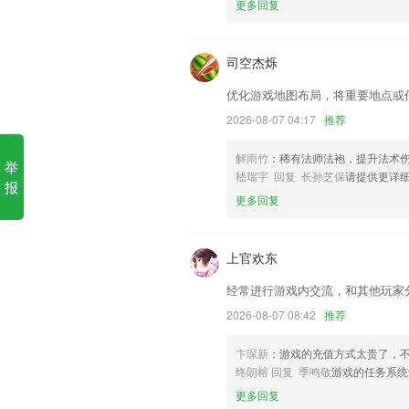
更多回复
1.：初级300+、中级近400词语搭配专栏，
2.录取查询等
司空杰烁
3.米络星课堂互动直播系统，采用实时
优化游戏地图布局，将重要地点或
4.加一加，20以内的加法计算；
2026-08-07 04:17
推荐
5.】发现“学一学”模块含有配套的voa视
解雨竹
：稀有法师法袍，提升法术
举
6.同时配备有经验丰富的老人来回答问
嵇瑞宇 回复 长孙芝保
请提供更详
报
盛兴官网v3更新了什么?
更多回复
细节调整优化
新增手机显示电脑登录态，并在电脑登录
上官欢东
新增安全事故事故登记事故报表等功能
经常进行游戏内交流，和其他玩家
版本更新，修复部分问题
2026-08-07 08:42
推荐
文件夹内文档格式文件支持预览显示
卞琛新
：游戏的充值方式太贵了，
安检补录优化接驳单归属公司优化
终朗榕 回复 季鸣敬
游戏的任务系统
联系我们
更多回复