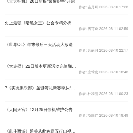
《天天挂机》28日新服“荣耀护手”开启
作者: 吉月可 2026-08-10 17:28
史上最强《暗黑女王》公会专精分析
作者: 房可奇 2026-08-11 02:59
《世界OL》年末最后三天活动大放送
作者: 萧丽河 2026-08-10 22:17
《大赤壁》22日版本更新活动充值翻倍返不停
作者: 应莺发 2026-08-10 18:48
?《实况俱乐部》圣诞贺礼新赛季从“新”出发
作者: 杜和丽 2026-08-11 00:23
《大闹天宫》12月25日停机维护公告
作者: 项胜红 2026-08-10 18:49
《乱斗西游》通关从此称霸五行山视频攻略