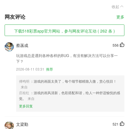
收起
网友评论
更多
下载518彩票app官方网站，参与网友评论互动 ( 262 条 )
蔡菡成
556
玩游戏总是遇到各种各样的BUG，有没有解决方法可以分享一
下？
2026-08-11 03:31
推荐
傅鸣明
：游戏的画面太美了，每个细节都精致入微，赏心悦目！
来自
庄桂红
：游戏的画风清新，色彩搭配和谐，给人一种舒适愉悦的感
觉。
来自
更多回复
文梁勤
521