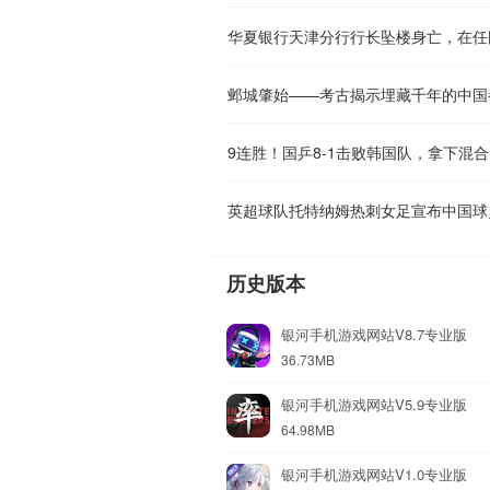
华夏银行天津分行行长坠楼身亡，在任
邺城肇始——考古揭示埋藏千年的中国
9连胜！国乒8-1击败韩国队，拿下混
英超球队托特纳姆热刺女足宣布中国球
历史版本
银河手机游戏网站V8.7专业版
36.73MB
银河手机游戏网站V5.9专业版
64.98MB
银河手机游戏网站V1.0专业版