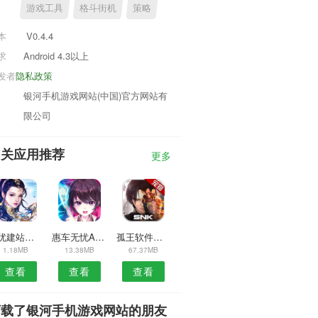
游戏工具
格斗街机
策略
本
V0.4.4
求
Android 4.3以上
发者
隐私政策
银河手机游戏网站(中国)官方网站有
限公司
相关应用推荐
更多
品优建站安卓版
惠车无忧APP
孤王软件库预约安卓版
1.18MB
13.38MB
67.37MB
查看
查看
查看
下载了银河手机游戏网站的朋友