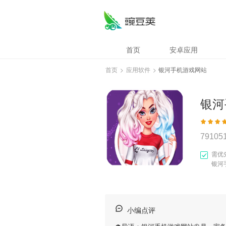
首页
安卓应用
首页
>
应用软件
>
银河手机游戏网站
银河
79105
需优
银河
小编点评