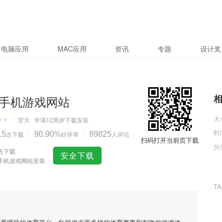
电脑应用
MAC应用
资讯
专题
设计奖
手机游戏网站
大
官方
年满12周岁
下载安装
时
15
次下载
90.90%
好评率
89825
人评论
扫码打开当前页下载
分
先下载
安全下载
手机游戏网站安装
T