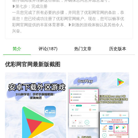
❥第七步：完成注册
一旦您完成了所有必要的步骤，并同意了优彩网官网的条款，恭
喜您！您已经成功注册了优彩网官网账户。现在，您可以畅享优
彩网官网提供的丰富体育赛事、❥刺激的游戏体验以及其他令人
兴奋。
简介
评论(187)
热门文章
历史版本
优彩网官网最新版截图