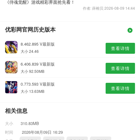
《侍魂觉醒》游戏精彩界面抢先看！
作者: 薛榕贝 2026-08-09 14:44
优彩网官网历史版本
8.462.895 V最新版
查看详情
大小 24.46
6.406.839 V最新版
查看详情
大小 92.50MB
0.773.593 V最新版
查看详情
大小 13.63MB
相关信息
大小
310.83MB
时间
2026年08月09日 16:29