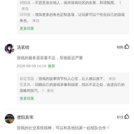
祁阳保
：不恶意攻击他人，保持游戏社区的友善、和谐氛围。 ！
来自
邱羽俊
：增加更多的角色定制选项，让玩家可以个性化自己的游戏
角色。
来自
更多回复
汤茗晴
606
游戏的服务器容量不足，导致延迟严重
2026-08-09 14:14
推荐
尉迟雪蕊
：游戏的故事情节扣人心弦，让人难以放下。
来自
匡柔风
：回顾自己的游戏录像和战绩，找出不足之处，改进自己的
策略和技巧。！
来自
更多回复
濮阳真苇
613
游戏的社交系统很棒，可以和其他玩家一起组队合作！