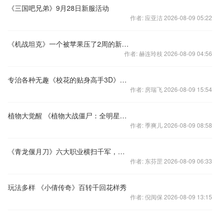
《三国吧兄弟》9月28日新服活动
作者: 应亚洁 2026-08-09 05:22
《机战坦克》一个被苹果压了2周的新版本终于面世了！
作者: 赫连玲枝 2026-08-09 04:56
专治各种无趣《校花的贴身高手3D》公会大战开启
作者: 房瑞飞 2026-08-09 15:54
植物大觉醒 《植物大战僵尸：全明星》新版养成玩法详解
作者: 季爽儿 2026-08-09 08:58
《青龙偃月刀》六大职业横扫千军，你最喜欢哪个职业
作者: 东芬罡 2026-08-09 06:33
玩法多样 《小倩传奇》百转千回花样秀
作者: 倪阅保 2026-08-09 13:15