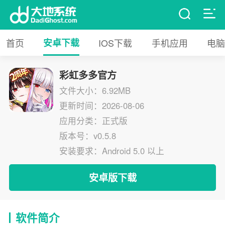
首页
安卓下载
IOS下载
手机应用
电脑
彩虹多多官方
文件大小：6.92MB
更新时间：2026-08-06
应用分类：正式版
版本号：v0.5.8
安装要求：Android 5.0 以上
安卓版下载
软件简介