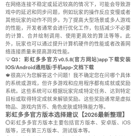
在网络连接不稳定或延迟较高的情况下，可能会导致游
戏中的延迟和同步问题，例如玩家的操作反应变慢或者
其他玩家的动作不同步。为了提高大型场景或多人游戏
的性能，开发者通常会进行优化工作，包括减少不必要
的计算、合并绘制调用、使用更高效的算法等等。此
外，玩家也可以通过提升计算机硬件的性能或者改善网
络连接质量来提高游戏性能。
💡
Q3：彩虹多多官方v0.5.8(官方网站)app下载安装
IOS/Android通用版/手机app-文档下载
🍁很高兴为您解答这个问题！我不确定您在问哪个具体
的系统或游戏，但许多游戏和应用程序都有成就或奖励
系统。这些系统可以根据玩家完成特定任务、达到特定
目标或取得特定成就来解锁奖励。这些奖励通常是虚拟
物品、游戏内货币、角色皮肤或特殊能力等。
彩虹多多官方版本选择建议【2026最新整理】
💮彩虹多多官方版本主要包括官方版本、安卓版、iOS
版等，还有第三方版本、测试版本等。