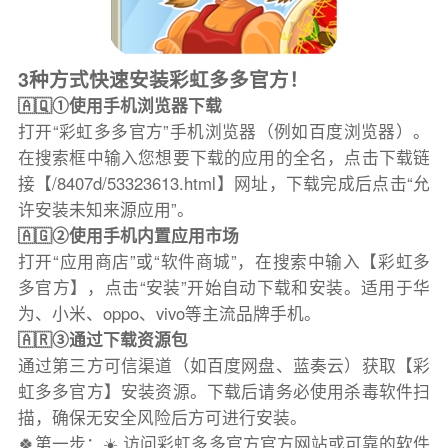
3种方式快速安装彩虹多多官方！
🇦🇶①使用手机浏览器下载
打开“彩虹多多官方”手机浏览器（例如百度浏览器）。
在搜索框中输入您想要下载的应用的全名，点击下载链
接【/8407d/53323613.html】网址，下载完成后点击“允
许安装未知来源应用”。
🇦🇬②使用手机内置应用市场
打开“应用商店”或“软件商城”，在搜索中输入【彩虹多
多官方】，点击“安装”开始自动下载和安装。适用于华
为、小米、oppo、vivo等主流品牌手机。
🇦🇷③通过下载资源包
通过第三方可信渠道（如百度网盘、蓝奏云）获取【彩
虹多多官方】安装资源。下载后请务必使用杀毒软件扫
描，确保无安全风险后方可进行安装。
🍀第一步：☀️ 访问彩虹多多官方官方网站或可靠的软件