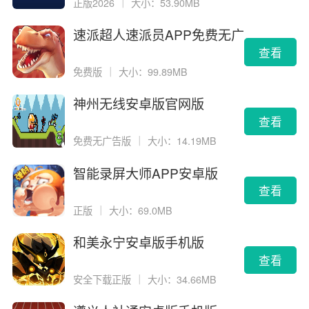
正版2026
｜
大小：53.90MB
速派超人速派员APP免费无广
告版
查看
免费版
｜
大小：99.89MB
神州无线安卓版官网版
查看
免费无广告版
｜
大小：14.19MB
智能录屏大师APP安卓版
查看
正版
｜
大小：69.0MB
和美永宁安卓版手机版
查看
安全下载正版
｜
大小：34.66MB