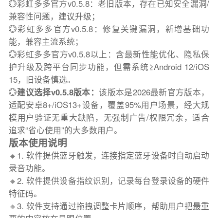
💮彩虹多多官方v0.5.8：老旧版本，存在已知安全漏洞/
兼容性问题，建议升级；
💮彩虹多多官方v0.5.8：修复关键漏洞，新增基础功
能，兼容主流系统；
💮彩虹多多官方v0.5.8以上：含最新性能优化、隐私保
护升级及跨平台同步功能，但需系统≥Android 12/iOS
15，旧设备慎选。
💮
建议选择v0.5.8版本：
该版本是2026最新官方版本，
适配安卓8+/iOS13+设备，覆盖95%用户场景，经大规
模用户验证无重大缺陷，无强制广告/权限冗余，适合
追求“省心使用”的大多数用户。
版本使用说明
🔸1. 软件提供蓝牙触发，连接指定蓝牙设备时自动启动
录音功能。
🔸2. 软件提供设备指纹识别，记录每台登录设备的硬件
特征码。
🔸3. 软件支持通过拖拽调整卡片顺序，帮助用户把最重