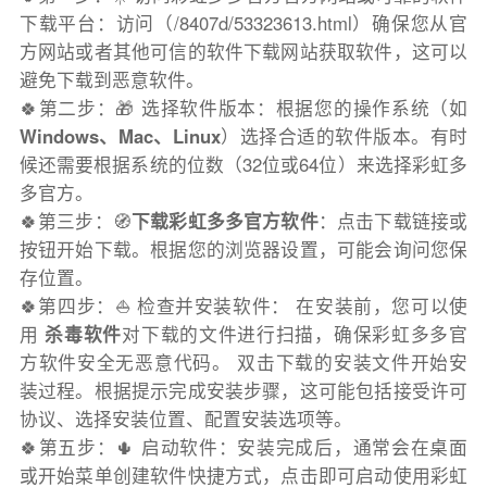
下载平台：访问（/8407d/53323613.html）确保您从官
方网站或者其他可信的软件下载网站获取软件，这可以
避免下载到恶意软件。
🍀第二步：🎁 选择软件版本：根据您的操作系统（如
Windows、Mac、Linux
）选择合适的软件版本。有时
候还需要根据系统的位数（32位或64位）来选择彩虹多
多官方。
🍀第三步：🧭
下载彩虹多多官方软件
：点击下载链接或
按钮开始下载。根据您的浏览器设置，可能会询问您保
存位置。
🍀第四步：⛵️ 检查并安装软件： 在安装前，您可以使
用
杀毒软件
对下载的文件进行扫描，确保彩虹多多官
方软件安全无恶意代码。 双击下载的安装文件开始安
装过程。根据提示完成安装步骤，这可能包括接受许可
协议、选择安装位置、配置安装选项等。
🍀第五步：🌵 启动软件：安装完成后，通常会在桌面
或开始菜单创建软件快捷方式，点击即可启动使用彩虹