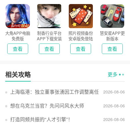
大角APP电脑
制香行业平台
照片视频备份
慧安星APP更
免费版
APP下载安装
安卓版免登陆
新版本
2026
版
查看
查看
查看
查看
相关攻略
更多
上海临港：独立董事张湧因工作调整离任
2026-08-06
想在乌克兰当官？先问问风水大师
2026-08-06
打造同频共振的“人才引擎”！
2026-08-06