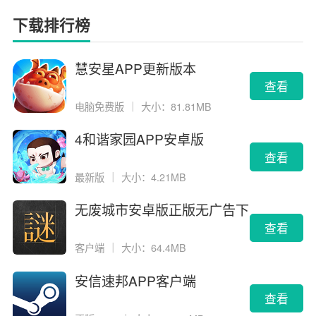
下载排行榜
慧安星APP更新版本
查看
电脑免费版
｜
大小：81.81MB
4和谐家园APP安卓版
查看
最新版
｜
大小：4.21MB
无废城市安卓版正版无广告下
载
查看
客户端
｜
大小：64.4MB
安信速邦APP客户端
查看