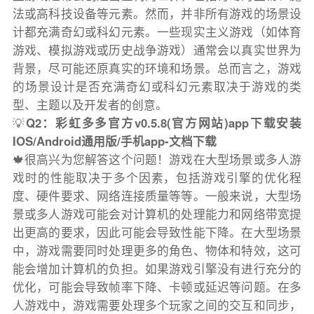
法或高科技设备等元素。然而，并非所有游戏的场景设
计都充满奇幻或科幻元素。一些现实主义游戏（如体育
游戏、模拟游戏或历史战争游戏）通常会以真实世界为
背景，尽可能还原真实的环境和场景。总而言之，游戏
的场景设计是否充满奇幻或科幻元素取决于游戏的类
型、主题以及开发者的创意。
💡
Q2：彩虹多多官方v0.5.8(官方网站)app下载安装
IOS/Android通用版/手机app-文档下载
🍁很高兴为您解答这个问题！游戏在大型场景或多人游
戏时的性能取决于多个因素，包括游戏引擎的优化程
度、硬件要求、网络连接质量等等。一般来说，大型场
景或多人游戏可能会对计算机的处理能力和网络带宽提
出更高的要求，因此可能会导致性能下降。在大型场景
中，游戏需要同时处理更多的角色、物体和特效，这可
能会增加计算机的负担。如果游戏引擎没有进行充分的
优化，可能会导致帧率下降、卡顿或延迟等问题。在多
人游戏中，游戏需要处理多个玩家之间的交互和同步，