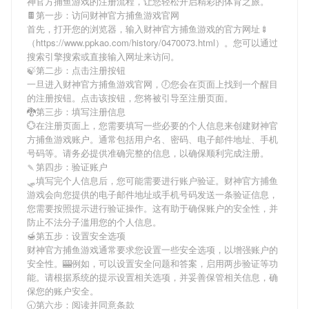
神官方捕鱼游戏
的注册流程，让您轻松开启精彩的体育之旅。
🍫第一步：访问财神官方捕鱼游戏官网
首先，打开您的浏览器，输入
财神官方捕鱼游戏
的官方网址🍢
（https://www.ppkao.com/history/0470073.html）。您可以通过
搜索引擎搜索或直接输入网址来访问。
🍃第二步：点击注册按钮
一旦进入
财神官方捕鱼游戏
官网，🕖您会在页面上找到一个醒目
的注册按钮。点击该按钮，您将被引导至注册页面。
🐉第三步：填写注册信息
💮在注册页面上，您需要填写一些必要的个人信息来创建
财神官
方捕鱼游戏
账户。通常包括用户名、密码、电子邮件地址、手机
号码等。请务必提供准确完整的信息，以确保顺利完成注册。
🍡第四步：验证账户
🛷填写完个人信息后，您可能需要进行账户验证。
财神官方捕鱼
游戏
会向您提供的电子邮件地址或手机号码发送一条验证信息，
您需要按照提示进行验证操作。这有助于确保账户的安全性，并
防止不法分子滥用您的个人信息。
🍯第五步：设置安全选项
财神官方捕鱼游戏
通常要求您设置一些安全选项，以增强账户的
安全性。🎰例如，可以设置安全问题和答案，启用两步验证等功
能。请根据系统的提示设置相关选项，并妥善保管相关信息，确
保您的账户安全。
🕤第六步：阅读并同意条款