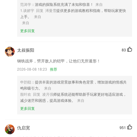
范涛学
：游戏的探险系统充满了未知和惊喜！
来自
4,用户如果在软件中有任何想要进行阅读的图书资源，都可以在软件中进
1.谈娇宇 回复 溥曼雪
提供更多的游戏教程和指南，帮助玩家更快
行相关内容的搜索，然后就可以十分容易的获得相应的图书资源了。
上手。
来自
5,断食时，身体会自动燃烧脂肪，进入排毒模式并开始再生过程。
来自
6,不管是科目一还是科目四都可以在这里去了解更多的详细内容。
更多回复
财神官方捕鱼游戏软件优势
太叔振阳
83
1.完整的汽车教练员题库，丰富的2265练习与做题模式，汽车教练员考试
查询入口和汽车教练员考试大纲！
钢铁战斧，劈开敌人的铠甲，让他们无所遁形！
2.插件，主屏幕小插件可提供一目了然的随机单词
2026-08-08 18:23
推荐
3.可以满足广大用户的使用需要
申韵聪
：提供丰富的游戏背景故事和角色背景，增加游戏的情感共
4.强化听力，单词训练、听力练习等功能加强记忆，让孩子大胆开口说英
鸣和吸引力。
来自
语。
殷叶欢 回复 凌月强
师徒系统还能帮助新手玩家更好地适应游戏，
5.在高考招生期间，将推送每所学校的招生信息和补充招生信息。
减少迷茫和困惑，提高游戏体验。
来自
更多回复
6.软件的课程都是免费的，还有各种视频可以在线观看的哦
财神官方捕鱼游戏更新了什么?
仇启宽
951
销售单支持负数