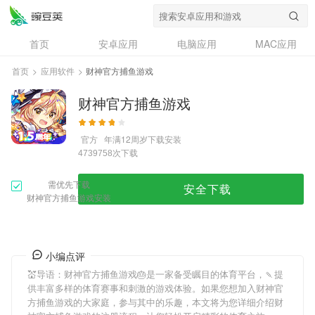
首页
安卓应用
电脑应用
MAC应用
资讯
专题
设计奖
创意应用
首页
>
应用软件
>
财神官方捕鱼游戏
问答
财神官方捕鱼游戏
官方
年满12周岁
下载安装
次下载
4739758
需优先下载
安全下载
财神官方捕鱼游戏安装
小编点评
💒导语：
财神官方捕鱼游戏
🎂是一家备受瞩目的体育平台，🍡提
供丰富多样的体育赛事和刺激的游戏体验。如果您想加入
财神官
方捕鱼游戏
的大家庭，参与其中的乐趣，本文将为您详细介绍
财