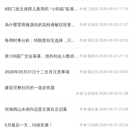
8部门发文保障儿童用药 “小药箱”装满“大关爱”
作者:卫桂良 2026-06-01 17:19
為什麼雷雨會讓你的花粉過敏症狀更嚴重？
作者:石振辰 2026-06-02 01:27
每周时事分析：特朗普别无选择，只能结束伊朗战争
作者:周武清 2026-06-02 03:33
第139届广交会落幕，境外到会人数持续增长，吸引全球407家头部采购企业
作者:顾彪洋 2026-06-01 21:13
2026年05月31日十二生肖注意事项
作者:索启乐 2026-06-02 03:53
建设完整社区的一道必答题
作者:公孙翔光 2026-06-02 01:28
何海阔山水画作品晋京展在京启幕
作者:顾友黛 2026-06-01 23:08
5月最后一天，问候安康！
作者:汪祥婵 2026-06-01 22:34