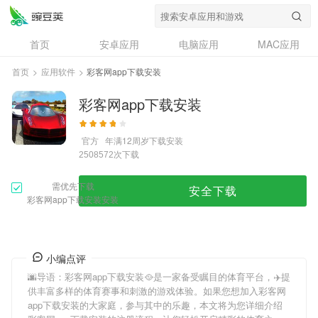
首页
安卓应用
电脑应用
MAC应用
资讯
专题
设计奖
创意应用
首页
>
应用软件
>
彩客网app下载安装
问答
彩客网app下载安装
官方
年满12周岁
下载安装
次下载
2508572
需优先下载
安全下载
彩客网app下载安装安装
小编点评
🌆导语：
彩客网app下载安装
🥘是一家备受瞩目的体育平台，✈️提
供丰富多样的体育赛事和刺激的游戏体验。如果您想加入
彩客网
app下载安装
的大家庭，参与其中的乐趣，本文将为您详细介绍