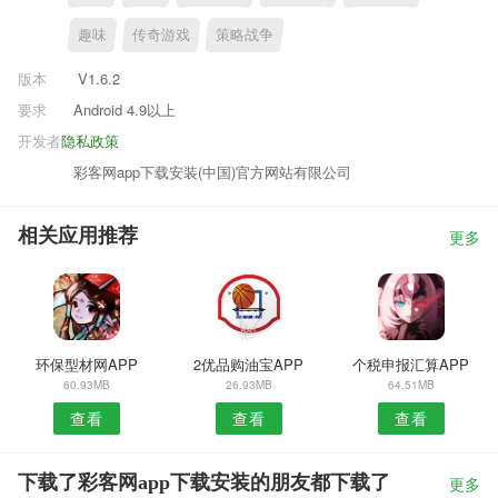
趣味
传奇游戏
策略战争
版本
V1.6.2
要求
Android 4.9以上
开发者
隐私政策
彩客网app下载安装(中国)官方网站有限公司
相关应用推荐
更多
环保型材网APP
2优品购油宝APP
个税申报汇算APP
60.93MB
26.93MB
64.51MB
查看
查看
查看
下载了彩客网app下载安装的朋友都下载了
更多