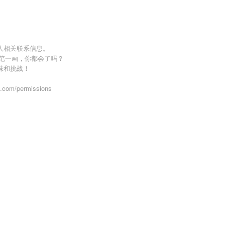
人相关联系信息。
一笔一画，你都会了吗？
味和挑战！
om/permissions