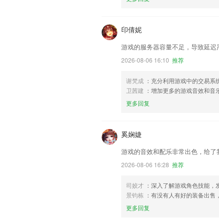
印倩妮
游戏的服务器容量不足，导致延迟
2026-08-06 16:10
推荐
谢梵成
：充分利用游戏中的交易系
卫茜建
：增加更多的游戏音效和音
更多回复
奚娴婕
游戏的音效和配乐非常出色，给了
2026-08-06 16:28
推荐
司姣才
：深入了解游戏角色技能，
景钧栋
：有没有人有好的装备出售
更多回复