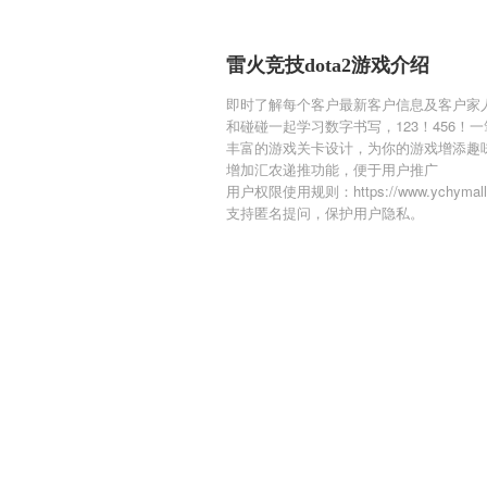
雷火竞技dota2游戏介绍
即时了解每个客户最新客户信息及客户家
和碰碰一起学习数字书写，123！456！
丰富的游戏关卡设计，为你的游戏增添趣
增加汇农递推功能，便于用户推广
用户权限使用规则：https://www.ychymall.c
支持匿名提问，保护用户隐私。