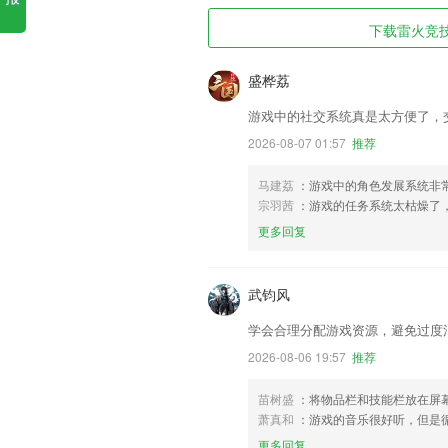
下载雷火竞技d
盛桦荔
游戏中的社交系统真是太方便了，
2026-08-07 01:57
推荐
马建荔
：游戏中的角色发展系统非
宗羽茜
：游戏的任务系统太枯燥了
更多回复
武钧风
学会合理分配游戏资源，避免过度
2026-08-06 19:57
推荐
苗树盛
：将物品栏和技能栏放在屏
萧真和
：游戏的音乐很好听，但是
更多回复