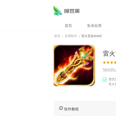
雷火竞技dota2
首页
安卓应用
首页
>
应用软件
>
雷火竞技dota2
雷火
56435
需优
雷火竞
软件教程