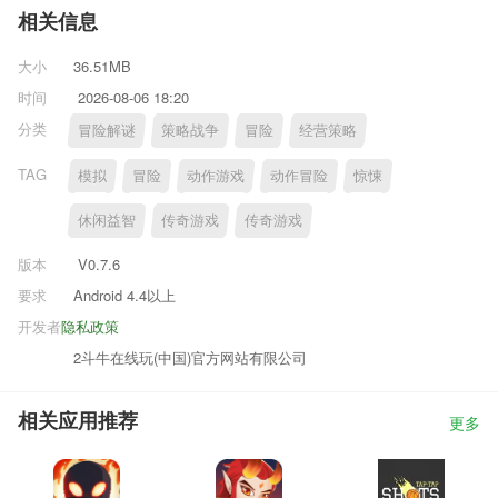
相关信息
大小
36.51MB
时间
2026-08-06 18:20
分类
冒险解谜
策略战争
冒险
经营策略
TAG
模拟
冒险
动作游戏
动作冒险
惊悚
休闲益智
传奇游戏
传奇游戏
版本
V0.7.6
要求
Android 4.4以上
开发者
隐私政策
2斗牛在线玩(中国)官方网站有限公司
相关应用推荐
更多