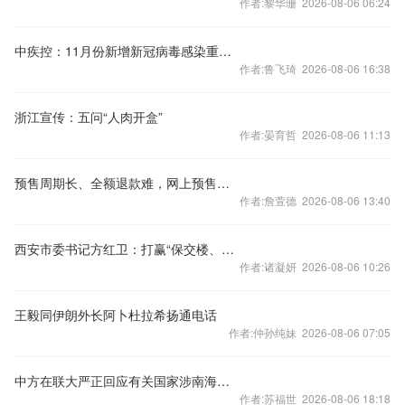
作者:黎华珊 2026-08-06 06:24
中疾控：11月份新增新冠病毒感染重症病例135例
作者:鲁飞琦 2026-08-06 16:38
浙江宣传：五问“人肉开盒”
作者:晏育哲 2026-08-06 11:13
预售周期长、全额退款难，网上预售票套路埋得深
作者:詹萱德 2026-08-06 13:40
西安市委书记方红卫：打赢“保交楼、保回迁”攻坚战
作者:诸凝妍 2026-08-06 10:26
王毅同伊朗外长阿卜杜拉希扬通电话
作者:仲孙纯妹 2026-08-06 07:05
中方在联大严正回应有关国家涉南海问题错误言论
作者:苏福世 2026-08-06 18:18