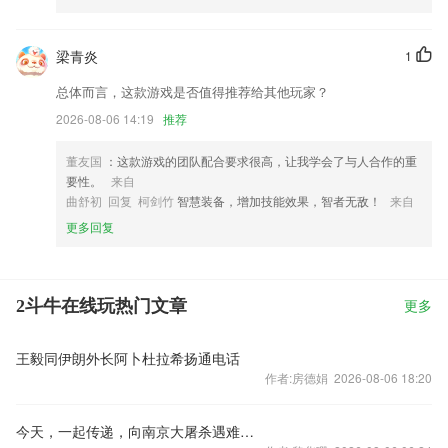
梁青炎
1
总体而言，这款游戏是否值得推荐给其他玩家？
2026-08-06 14:19
推荐
董友国
：这款游戏的团队配合要求很高，让我学会了与人合作的重
要性。
来自
曲舒初 回复 柯剑竹
智慧装备，增加技能效果，智者无敌！
来自
更多回复
2斗牛在线玩热门文章
更多
王毅同伊朗外长阿卜杜拉希扬通电话
作者:房德娟 2026-08-06 18:20
今天，一起传递，向南京大屠杀遇难同胞致哀！