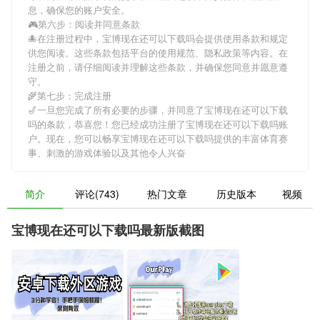
息，确保您的账户安全。
🎮第六步：阅读并同意条款
🐙在注册过程中，
宝博现在还可以下载吗
会提供使用条款和规定
供您阅读。这些条款包括平台的使用规范、隐私政策等内容。在
注册之前，请仔细阅读并理解这些条款，并确保您同意并愿意遵
守。
🌾第七步：完成注册
🎷一旦您完成了所有必要的步骤，并同意了
宝博现在还可以下载
吗
的条款，恭喜您！您已经成功注册了宝博现在还可以下载吗账
户。现在，您可以畅享
宝博现在还可以下载吗
提供的丰富体育赛
事、刺激的游戏体验以及其他令人兴奋
简介
评论(743)
热门文章
历史版本
视频
宝博现在还可以下载吗最新版截图