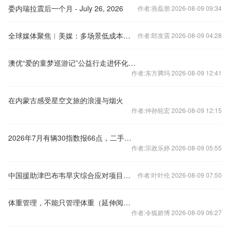
委内瑞拉震后一个月 - July 26, 2026
作者:燕磊朋 2026-08-09 09:34
全球媒体聚焦︱美媒：多场景低成本应用 中国让AI变得更具实用价值
作者:郎发震 2026-08-09 04:28
澳优“爱的童梦巡游记”公益行走进怀化溆浦
作者:东方腾玛 2026-08-09 12:41
在内蒙古感受星空文旅的浪漫与烟火
作者:仲孙轮宏 2026-08-09 12:15
2026年7月有辆30指数报66点，二手车出海开辟行业新增量
作者:宗政乐婷 2026-08-09 05:55
中国援助津巴布韦旱灾综合应对项目启动
作者:叶叶伦 2026-08-09 07:50
体重管理，不能只管理体重（延伸阅读）
作者:令狐娇博 2026-08-09 06:27