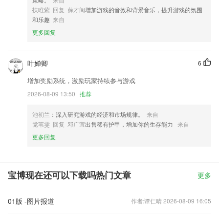
扶唯紫 回复 薛才阅
增加游戏的音效和背景音乐，提升游戏的氛围
和乐趣
来自
更多回复
叶婵卿
6
增加奖励系统，激励玩家持续参与游戏
2026-08-09 13:50
推荐
池初兰
：深入研究游戏的经济和市场规律。
来自
党苇雯 回复 邓广宜
出售稀有护甲，增加你的生存能力
来自
更多回复
宝博现在还可以下载吗热门文章
更多
01版 -图片报道
作者:谭仁晴 2026-08-09 16:05