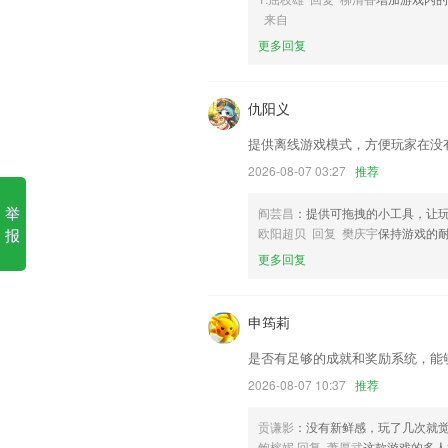
开运平台注册下站网站软件优
来自
更多回复
1.· 记录点滴词汇学习，学习成果看得见
2.为你的睡眠保驾护航，让你快速减压，
仇阳义
3.精选经典题+质心原创题+国外题目翻译
提供离线游戏模式，方便玩家在没
4.每个试题都为大家推荐最佳的答案，掌
2026-08-07 03:27
推荐
5.考研考试教材知识点，章节内容视频精
6.与国家教育部装备中心密切协作，根
举
阎芸昌
：提供可拖拽的小工具，让
报
欧阳超贝 回复 樊庆宇
保持游戏的
开运平台注册下站网站更新了
更多回复
调整了新闻详情贴片广告位置
支持打印时从商档选择记录
申筠莉
只需浏览三分钟，你就会跟我一样，爱上
是否有足够的成就和奖励系统，能
看看谁在偷偷关注你，你又关注了哪些馆
2026-08-07 10:37
推荐
会员版实时转写支持中英互翻，且可以在
更新部份功能
贡谦影
：没有新鲜感，玩了几次就
鲍榕妮 回复 萧厚武
这款游戏的多人