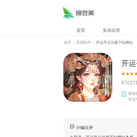
首页
安卓应用
首页
>
应用软件
>
开运平台注册下站网站
开运
67027
需优
开运
小编点评