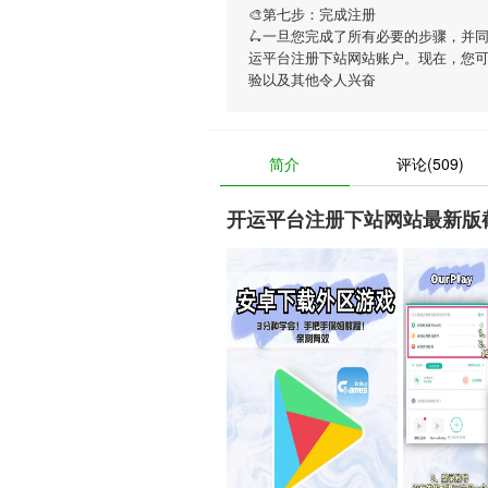
🎨第七步：完成注册
🛴一旦您完成了所有必要的步骤，并
运平台注册下站网站账户。现在，您
验以及其他令人兴奋
简介
评论(509)
开运平台注册下站网站最新版