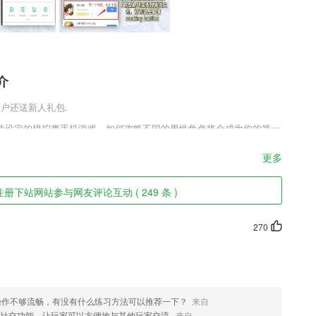
介
用户还送新人礼包.
性设定的模拟类手机游戏，如何攻略不同的男性角色将会成为你的第一
作为一个见过大是大非的新时代女生，你将会拥有更加正直的性格，利
更多
色
下站网站参与网友评论互动 ( 249 条 )
由。
多样解锁方式，总有一个满足你
270
度；
讯信息，创建收藏夹更容易;
的练习。
操作不够流畅，有没有什么练习方法可以推荐一下？
来自
态,便于记录考勤;
的社交功能，让玩家可以方便地与其他玩家交流
来自