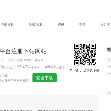
电脑应用
MAC应用
资讯
专题
设计奖
平台注册下站网站
大
官方
年满12周岁
下载安装
时
18
次下载
96.47%
好评率
48846
人评论
扫码打开当前页下载
分
先下载
安全下载
平台注册下站网站安装
T