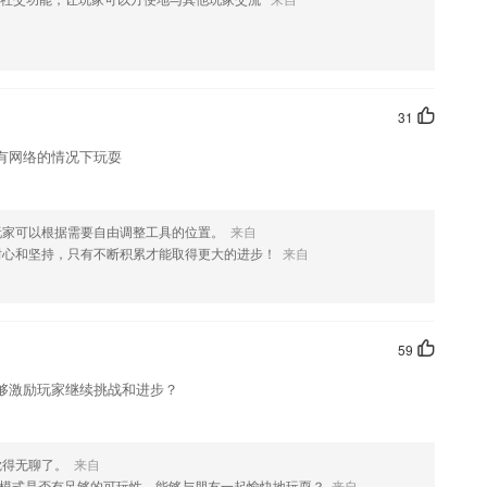
势
快速入睡，圆你上课睡觉的梦，做睡眠超人
31
+详细题目解析。
有网络的情况下玩耍
握更多的知识重点。
讲。
据一站式音乐教育平台，减少标准差别，帮助达致优质教育。
玩家可以根据需要自由调整工具的位置。
来自
耐心和坚持，只有不断积累才能取得更大的进步！
来自
什么?
59
体育频道！
够激励玩家继续挑战和进步？
友！
会后查看；
觉得无聊了。
来自
模式是否有足够的可玩性，能够与朋友一起愉快地玩耍？
来自