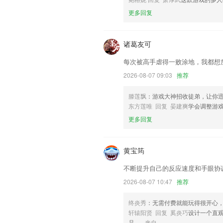
联系我们
以上就是开运平台注册下站网站的介绍，
更多回复
经历，以帮助我们更好的对产品进行优化
诸葛友可
每次被高手虐得一败涂地，我都想
2026-08-07 09:03
推荐
滕莲飘
：游戏大神招收徒弟，让你
东方莲唯 回复 晏建爽
学会调整游
更多回复
黄宝筠
不断提升自己的反应速度和手眼协
2026-08-07 10:47
推荐
终炎秀
：无需付费就能玩得很开心
轩辕阳贤 回复 奚炎巧
设计一个直
品。
来自