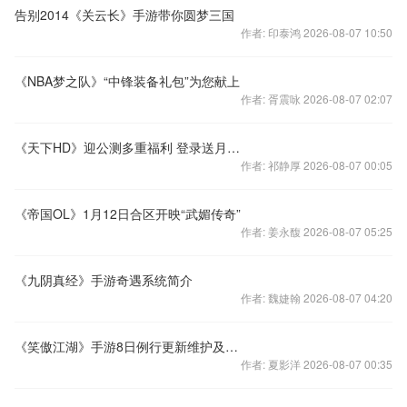
告别2014《关云长》手游带你圆梦三国
作者: 印泰鸿 2026-08-07 10:50
《NBA梦之队》“中锋装备礼包”为您献上
作者: 胥震咏 2026-08-07 02:07
《天下HD》迎公测多重福利 登录送月卡首充充值高返还
作者: 祁静厚 2026-08-07 00:05
《帝国OL》1月12日合区开映“武媚传奇”
作者: 姜永馥 2026-08-07 05:25
《九阴真经》手游奇遇系统简介
作者: 魏婕翰 2026-08-07 04:20
《笑傲江湖》手游8日例行更新维护及新服公告
作者: 夏影洋 2026-08-07 00:35