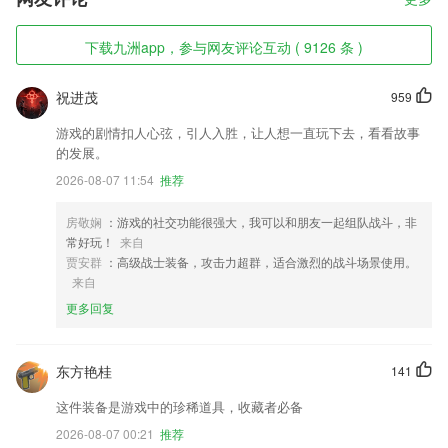
下载九洲app，参与网友评论互动 ( 9126 条 )
祝进茂
959
游戏的剧情扣人心弦，引人入胜，让人想一直玩下去，看看故事
的发展。
2026-08-07 11:54
推荐
房敬娴
：游戏的社交功能很强大，我可以和朋友一起组队战斗，非
常好玩！
来自
贾安群
：高级战士装备，攻击力超群，适合激烈的战斗场景使用。
来自
更多回复
东方艳桂
141
这件装备是游戏中的珍稀道具，收藏者必备
2026-08-07 00:21
推荐