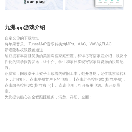
九洲app游戏介绍
自定义你的下载地址
将苹果音乐、iTunesM4P音乐转换为MP3、AAC、WAV或FLAC
新增隐私权限设置通道
纳豆拥有丰富且优质的美国寄宿家庭资源，和详尽寄宿家庭介绍，以及个
性化的留学报告发送，让中介、学生和家长实现寄宿家庭资源的快速配
置。
职员室，阅读桌子上架子上放着的破旧工本，翻开卷尾，记住线索绿转3
下，红转6下。点击左侧窗户下的电箱，【点击红色按钮6次(指向左侧)，
点击绿色按钮3次(指向右下)】。点击电闸，打开备用电源。离开职员
室。
为您提供贴心的全程跟踪服务，清楚、详细、全面；