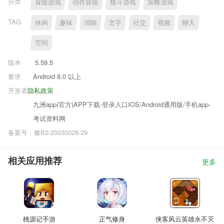
分类
冒险游戏
动作冒险
格斗游戏
策略游戏
TAG
休闲
趣味
消除
文字
社交
视频
聊天
空间
版本
5.59.5
要求
Android 8.0 以上
开发者
隐私政策
九洲app(官方)APP下载-登录入口IOS/Android通用版/手机app-
考试资料网
备案号：豫B2-20030028-29
相关应用推荐
更多
桃源记手游
正气修身
侠客风云英雄永不灭