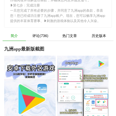
❥第七步：完成注册
一旦您完成了所有必要的步骤，并同意了九洲app的条款，恭喜
您！您已经成功注册了九洲app账户。现在，您可以畅享九洲app
提供的丰富体育赛事、❥刺激的游戏体验以及其他令人兴奋。
简介
评论(736)
热门文章
历史版本
九洲app最新版截图