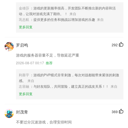
金雄莎
：游戏的更新频率很高，开发团队不断推出新的内容和活
动，让我对游戏充满了期待。 ！
来自
巩忠航
：提供更多的任务和挑战以增加游戏的乐趣
来自
更多回复
罗启鸣
292
游戏的服务器容量不足，导致延迟严重
2026-08-07 00:17
推荐
利善宇
：游戏的PVP模式非常刺激，每次对战都能带来紧张的刺激
感。
来自
左容融
：与好友组队，共同冒险，建立真正的战友关系！！
来自
更多回复
封茂青
369
不要过分沉迷游戏，合理安排时间