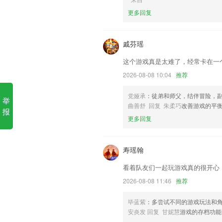
更多回复
1.往年考试精选真题，把握消防师备考规
2.千万用户实力推荐，在中企总有适合你
戚芬瑶
3.建章立制、常态长效。研究制定了平
发、智能提醒等功能模块，为平台高效运
这个游戏真是太难了，经常卡在一
4.民航乘务员APP新增模拟考试功能，
2026-08-08 10:04
推荐
好的模拟整卷考试。
党娅承
：徒弟和师父，结伴冒险，
5.宝宝成长日新月异，可可狮根据宝宝每
举
曲善舒 回复 朱柔巧
改善游戏的平
题，让宝宝在玩乐中健康成长
报
更多回复
6.全场万种畅销书免费借阅，借阅到期没
联机金花棋牌官网更新了什么
寿瑶翰
我们会继续打磨产品，不断更新和优化，
看着队友们一起玩游戏真的很开心
更多其它升级内容，请升级湖南高速通AP
2026-08-08 11:46
推荐
更多福利等你来
修复搜索页热搜榜排序数换行的问题
毕蓝紫
：多尝试不同的游戏玩法和
安炎发 回复 甘妮慧
游戏的存档功能
新增孺子书房小程序