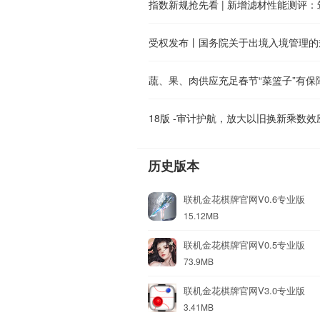
受权发布丨国务院关于出境入境管理的
蔬、果、肉供应充足春节“菜篮子”有保
18版 -审计护航，放大以旧换新乘数
历史版本
联机金花棋牌官网V0.6专业版
15.12MB
联机金花棋牌官网V0.5专业版
73.9MB
联机金花棋牌官网V3.0专业版
3.41MB