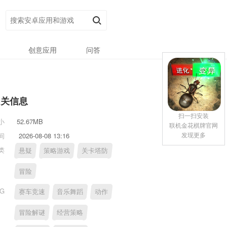
创意应用
问答
相关信息
扫一扫安装
小
52.67MB
联机金花棋牌官网
发现更多
间
2026-08-08 13:16
类
悬疑
策略游戏
关卡塔防
冒险
AG
赛车竞速
音乐舞蹈
动作
冒险解谜
经营策略