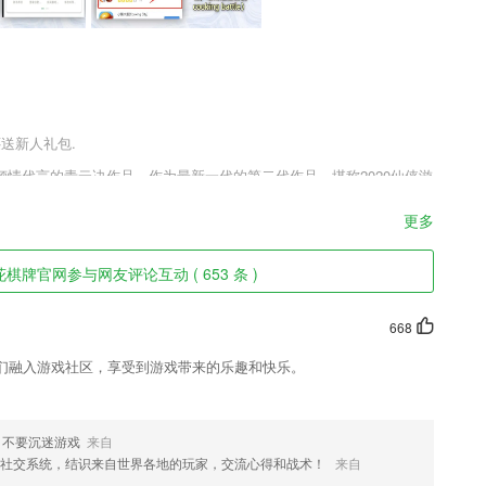
还送新人礼包.
情代言的青云决作品，作为最新一代的第二代作品，堪称2020仙侠游
去了最极致的侠客风云游戏体验，享受全网最炫酷的仙侠游戏，喜欢这
更多
棋牌官网参与网友评论互动 ( 653 条 )
传自己的照片，进行到同城交友平台里面找到自己喜欢的朋友。
265孩子学习情况
668
说明文、读后感、观后感、演讲稿、诗歌、小说，细致整理分类；
们融入游戏社区，享受到游戏带来的乐趣和快乐。
，不要沉迷游戏
来自
写描红、④手写评分；
的社交系统，结识来自世界各地的玩家，交流心得和战术！
来自