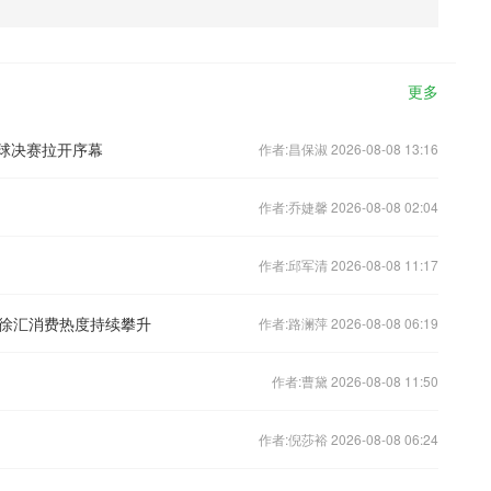
更多
全球决赛拉开序幕
作者:昌保淑 2026-08-08 13:16
作者:乔婕馨 2026-08-08 02:04
作者:邱军清 2026-08-08 11:17
徐汇消费热度持续攀升
作者:路澜萍 2026-08-08 06:19
作者:曹黛 2026-08-08 11:50
作者:倪莎裕 2026-08-08 06:24