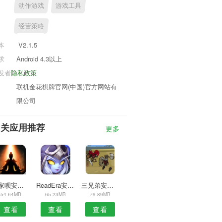
动作游戏
游戏工具
经营策略
本
V2.1.5
求
Android 4.3以上
发者
隐私政策
联机金花棋牌官网(中国)官方网站有
限公司
相关应用推荐
更多
在家呗安卓版
ReadEra安卓版
三兄弟安卓版
54.64MB
65.23MB
79.89MB
查看
查看
查看