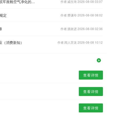
指数新规抢先看 | 新增滤材性能测评：筑牢座舱空气净化的核心屏障
作者:戚生琦 2026-08-08 03:07
规定
作者:费谦玲 2026-08-08 08:02
障
作者:龚政进 2026-08-08 02:36
效应（消费新知）
作者:闻人罡龙 2026-08-08 10:12
查看详情
查看详情
查看详情