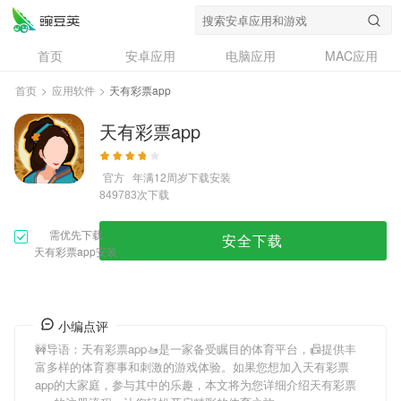
首页
安卓应用
电脑应用
MAC应用
资讯
专题
设计奖
创意应用
首页
>
应用软件
>
天有彩票app
问答
天有彩票app
官方
年满12周岁
下载安装
次下载
849783
需优先下载
安全下载
天有彩票app安装
小编点评
🚧导语：
天有彩票app
🚤是一家备受瞩目的体育平台，📠提供丰
富多样的体育赛事和刺激的游戏体验。如果您想加入
天有彩票
app
的大家庭，参与其中的乐趣，本文将为您详细介绍
天有彩票