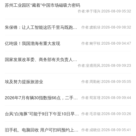
苏州工业园区“藏着”中国市场磁吸力密码
作者:单于瑾兴 2026-08-09 05:32
朱保锋：让人工智能这匹千里马既跑得快又跑得稳
作者:虞航绿 2026-08-09 08:32
亿吨级！我国渤海有重大发现
作者:鲍宇枝 2026-08-09 04:47
国家发展改革委、商务部有关负责人解读《扩大消费“十五五”规划》
作者:皇甫雨风 2026-08-09 09:23
埃及努力提振旅游业
作者:周勤彬 2026-08-09 05:05
2026年7月有辆30指数报66点，二手车出海开辟行业新增量
作者:荀富瑾 2026-08-09 09:44
台风“白海豚”可能于9日下午至10日早晨登陆，之后路径为何仍不确定
作者:毛菲烟 2026-08-09 03:26
旧手机、电脑回收 用户可扫码预约上门取件
作者:成晓信 2026-08-09 05:41