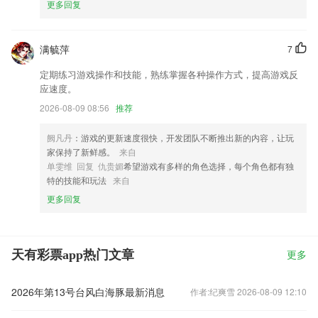
更多回复
满毓萍
7
定期练习游戏操作和技能，熟练掌握各种操作方式，提高游戏反
应速度。
2026-08-09 08:56
推荐
阙凡丹
：游戏的更新速度很快，开发团队不断推出新的内容，让玩
家保持了新鲜感。
来自
单雯维 回复 仇贵媚
希望游戏有多样的角色选择，每个角色都有独
特的技能和玩法
来自
更多回复
天有彩票app热门文章
更多
2026年第13号台风白海豚最新消息
作者:纪爽雪 2026-08-09 12:10