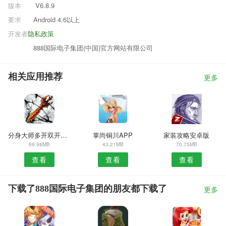
版本
V6.8.9
要求
Android 4.6以上
开发者
隐私政策
888国际电子集团(中国)官方网站有限公司
相关应用推荐
更多
分身大师多开双开APP
掌尚铜川APP
家装攻略安卓版
69.98MB
43.21MB
70.75MB
查看
查看
查看
下载了888国际电子集团的朋友都下载了
更多