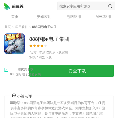
首页
安卓应用
电脑应用
MAC应用
资讯
专题
设计奖
创意应用
首页
>
应用软件
>
888国际电子集团
问答
888国际电子集团
官方
年满12周岁
下载安装
次下载
3438478
需优先下载
安全下载
888国际电子集团安装
小编点评
🎰导语：
888国际电子集团
🗽是一家备受瞩目的体育平台，🌖提
供丰富多样的体育赛事和刺激的游戏体验。如果您想加入
888国
际电子集团
的大家庭，参与其中的乐趣，本文将为您详细介绍