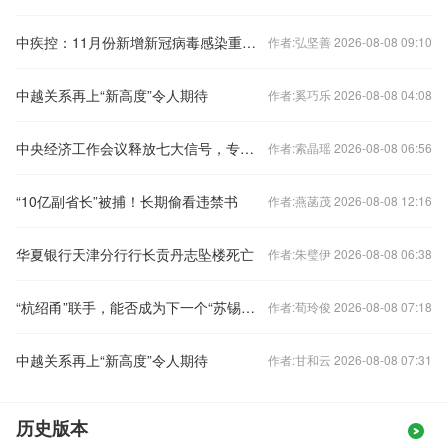
中疾控：11月份新增新冠病毒感染重症病例135例
作者:弘坚善 2026-08-08 09:10
中越关系再上“新高度”令人期待
作者:奚巧乐 2026-08-08 04:08
中央经济工作会议释放七大信号，专家火线解读
作者:索晶瑶 2026-08-08 06:56
“10亿副省长”被捕！长期偷看违禁书
作者:燕菡茂 2026-08-08 12:16
华夏银行天津分行行长贡丹志坠楼死亡
作者:朱璧伊 2026-08-08 06:38
“杭绍甬”联手，能否成为下一个“苏锡常”？
作者:荀玲俊 2026-08-08 07:18
中越关系再上“新高度”令人期待
作者:甘和云 2026-08-08 07:31
历史版本