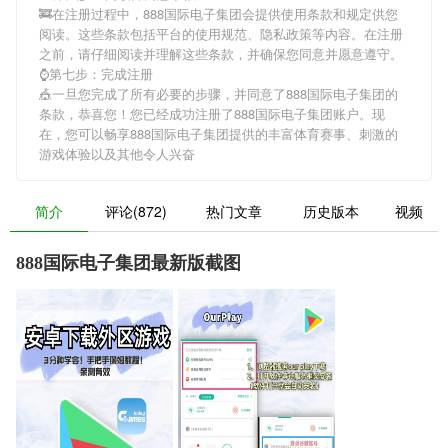
🚒在注册过程中，
888国际电子集团
会提供使用条款和规定供您
阅读。这些条款包括平台的使用规范、隐私政策等内容。在注册
之前，请仔细阅读并理解这些条款，并确保您同意并愿意遵守。
⌚️第七步：完成注册
🎪一旦您完成了所有必要的步骤，并同意了
888国际电子集团
的
条款，恭喜您！您已经成功注册了888国际电子集团账户。现
在，您可以畅享
888国际电子集团
提供的丰富体育赛事、刺激的
游戏体验以及其他令人兴奋
简介
评论(872)
热门文章
历史版本
视频
888国际电子集团最新版截图