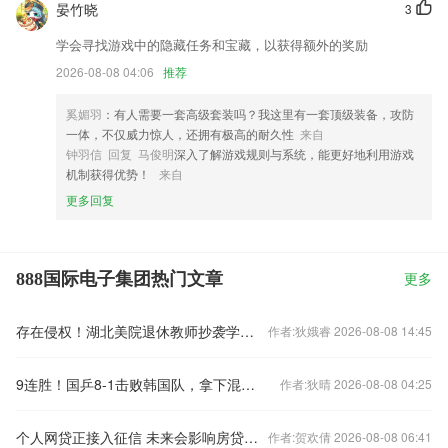
晏竹晓
3
学会寻找游戏中的隐藏任务和宝藏，以获得额外的奖励
2026-08-08 04:06
推荐
奚媚羽
：有人需要一套高级套装吗？我这里有一套顶级装备，攻防
一体，不仅威力惊人，还拥有极高的耐久性
来自
钟羽信 回复 马俊明
深入了解游戏规则与系统，能更好地利用游戏
机制获得优势！
来自
更多回复
888国际电子集团热门文章
更多
存在侵权！湖北美院退休教师抄袭学生作品被判赔偿10万元
作者:狄娥睿 2026-08-08 14:45
9连胜！国乒8-1击败韩国队，拿下混合团体世界杯冠军
作者:狄晴 2026-08-08 04:25
个人网贷正接入征信 未来会影响房贷么？
作者:贺欢倩 2026-08-08 06:41