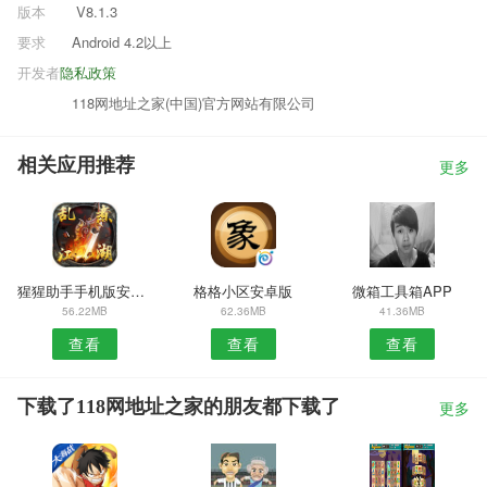
版本
V8.1.3
要求
Android 4.2以上
开发者
隐私政策
118网地址之家(中国)官方网站有限公司
相关应用推荐
更多
猩猩助手手机版安卓版
格格小区安卓版
微箱工具箱APP
56.22MB
62.36MB
41.36MB
查看
查看
查看
下载了118网地址之家的朋友都下载了
更多