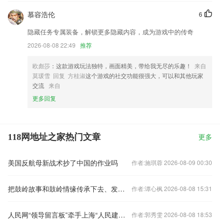
慕容浩伦
6
隐藏任务专属装备，解锁更多隐藏内容，成为游戏中的传奇
2026-08-08 22:49
推荐
欧彪莎
：这款游戏玩法独特，画面精美，带给我无尽的乐趣！
来自
莫瑗雪 回复 方桂淑
这个游戏的社交功能很强大，可以和其他玩家
交流
来自
更多回复
118网地址之家热门文章
更多
美国反航母新战术抄了中国的作业吗
作者:施琪蓉 2026-08-09 00:30
把鼓岭故事和鼓岭情缘传承下去、发扬光大
作者:谭心枫 2026-08-08 15:31
人民网“领导留言板”牵手上海“人民建议征集”共启新征程
作者:郭秀雯 2026-08-08 18:53