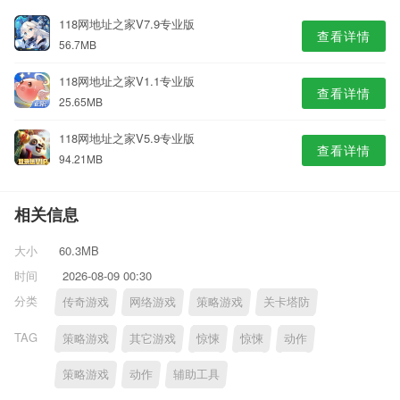
118网地址之家V7.9专业版
查看详情
56.7MB
118网地址之家V1.1专业版
查看详情
25.65MB
118网地址之家V5.9专业版
查看详情
94.21MB
相关信息
大小
60.3MB
时间
2026-08-09 00:30
分类
传奇游戏
网络游戏
策略游戏
关卡塔防
TAG
策略游戏
其它游戏
惊悚
惊悚
动作
策略游戏
动作
辅助工具