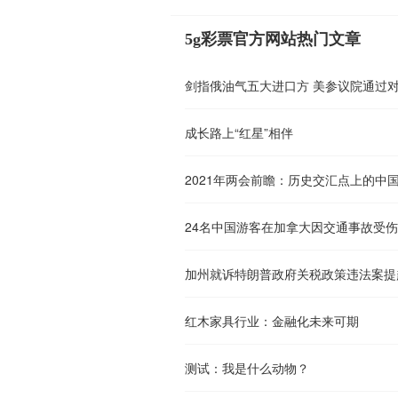
5g彩票官方网站热门文章
剑指俄油气五大进口方 美参议院通过
成长路上“红星”相伴
2021年两会前瞻：历史交汇点上的中
24名中国游客在加拿大因交通事故受伤
加州就诉特朗普政府关税政策违法案提
红木家具行业：金融化未来可期
测试：我是什么动物？