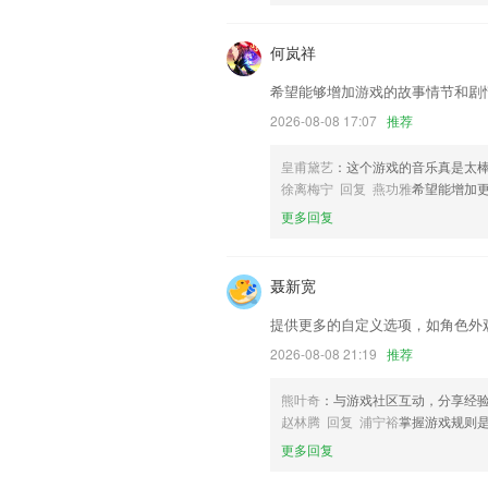
以上就是5g彩票官方网站的介绍，如果
以帮助我们更好的对产品进行优化修改。
何岚祥
希望能够增加游戏的故事情节和剧
2026-08-08 17:07
推荐
皇甫黛艺
：这个游戏的音乐真是太
徐离梅宁 回复 燕功雅
希望能增加
更多回复
聂新宽
提供更多的自定义选项，如角色外
2026-08-08 21:19
推荐
熊叶奇
：与游戏社区互动，分享经
赵林腾 回复 浦宁裕
掌握游戏规则
更多回复