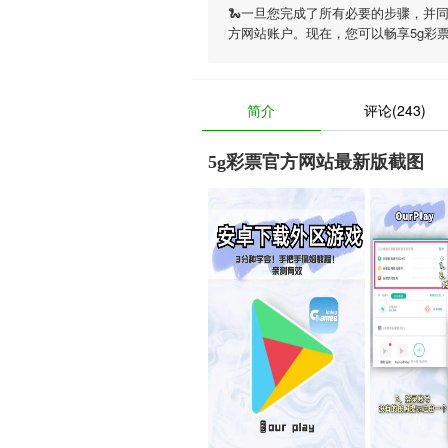
🐍一旦您完成了所有必要的步骤，并
方网站账户。现在，您可以畅享
5g彩
简介
评论(243)
5g彩票官方网站最新版截图