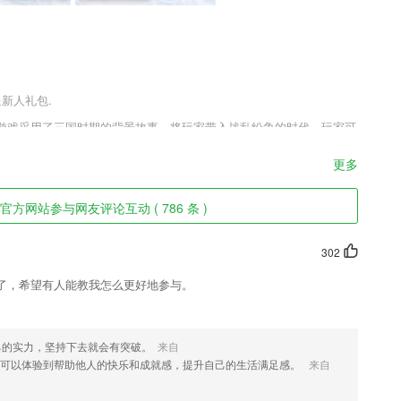
送新人礼包.
，游戏采用了三国时期的背景故事，将玩家带入战乱纷争的时代，玩家可
独特理解，组建出强大的军队，指挥军队进行各种的侵略，获得其他玩
更多
官方网站参与网友评论互动 ( 786 条 )
。
识点的掌握程度,并智能的给您推荐薄弱知识点的题目进行练习,以提高您
302
了，希望有人能教我怎么更好地参与。
，陶冶孩子的情操，促进脑力智力的发育；
算，确保准确性；
己的实力，坚持下去就会有突破。
来自
我可以体验到帮助他人的快乐和成就感，提升自己的生活满足感。
来自
边公交线路信息。