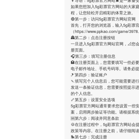
👦导语：
5g彩票官方网站
🚆是一家备
如果您想加入
5g彩票官方网站
的大家
程，让您轻松开启精彩的体育之旅。
🔴第一步：访问5g彩票官方网站官网
首先，打开您的浏览器，输入
5g彩票
（https://www.ppkao.com/g
🏯第二步：点击注册按钮
一旦进入
5g彩票官方网站
官网，📐您
册页面。
🎧第三步：填写注册信息
🏩在注册页面上，您需要填写一些必
电子邮件地址、手机号码等。请务必
🎿第四步：验证账户
🍡填写完个人信息后，您可能需要进
发送一条验证信息，您需要按照提示
的个人信息。
🦴第五步：设置安全选项
5g彩票官方网站
通常要求您设置一些安
案，启用两步验证等功能。请根据系
🆘第六步：阅读并同意条款
🍪在注册过程中，
5g彩票官方网站
会
政策等内容。在注册之前，请仔细阅
🎠第七步：完成注册