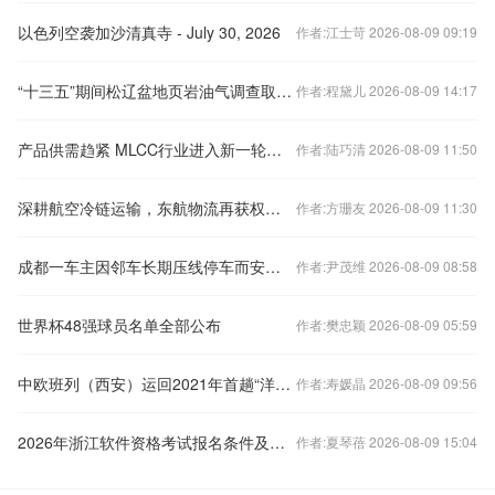
以色列空袭加沙清真寺 - July 30, 2026
作者:江士苛 2026-08-09 09:19
“十三五”期间松辽盆地页岩油气调查取得重要突破
作者:程黛儿 2026-08-09 14:17
产品供需趋紧 MLCC行业进入新一轮景气周期
作者:陆巧清 2026-08-09 11:50
深耕航空冷链运输，东航物流再获权威认证
作者:方珊友 2026-08-09 11:30
成都一车主因邻车长期压线停车而安装护栏，大家遇到这种情况会怎么办？
作者:尹茂维 2026-08-09 08:58
世界杯48强球员名单全部公布
作者:樊忠颖 2026-08-09 05:59
中欧班列（西安）运回2021年首趟“洋年货”
作者:寿媛晶 2026-08-09 09:56
2026年浙江软件资格考试报名条件及对象
作者:夏琴蓓 2026-08-09 15:04