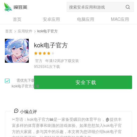
首页
安卓应用
电脑应用
MAC应用
资讯
专题
设计奖
创意应用
首页
>
应用软件
>
kok电子官方
问答
kok电子官方
官方
年满12周岁
下载安装
次下载
9529341
需优先下载
安全下载
kok电子官方安装
小编点评
✂导语：
kok电子官方
🚋是一家备受瞩目的体育平台，🏚提供丰
富多样的体育赛事和刺激的游戏体验。如果您想加入
kok电子官
方
的大家庭，参与其中的乐趣，本文将为您详细介绍
kok电子官