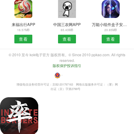
来福出行APP
中国三农网APP
万能小组件盒子安卓版
16.57MB
65.43MB
20.85MB
查看
查看
查看
© 2010 至今 kok电子官方 版权所有。© Since 2010 ppkao.com. All rights
reserved.
版权保护投诉指引
・
增值电信业务经营许可证：京B2-201797163
网络出版服务许可证：（署）网
出证（京）字第2799号