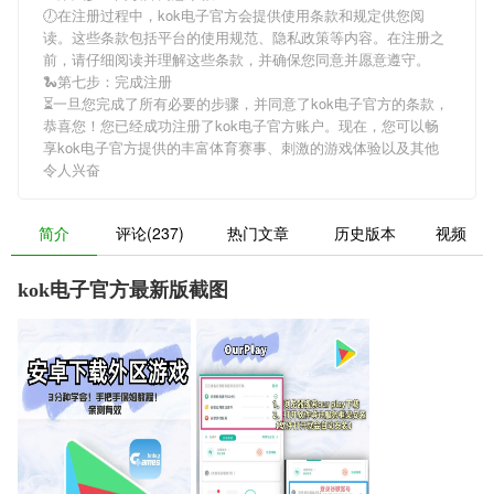
🕖在注册过程中，
kok电子官方
会提供使用条款和规定供您阅
读。这些条款包括平台的使用规范、隐私政策等内容。在注册之
前，请仔细阅读并理解这些条款，并确保您同意并愿意遵守。
🐍第七步：完成注册
⏳一旦您完成了所有必要的步骤，并同意了
kok电子官方
的条款，
恭喜您！您已经成功注册了kok电子官方账户。现在，您可以畅
享
kok电子官方
提供的丰富体育赛事、刺激的游戏体验以及其他
令人兴奋
简介
评论(237)
热门文章
历史版本
视频
kok电子官方最新版截图