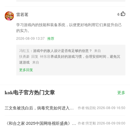
雷若茗
6
学习游戏内的技能和装备系统，以便更好地利用它们来提升自己
的实力。
2026-08-09 13:37
推荐
冯红玉
：游戏中的敌人设计是否有足够的创意？
来自
扶勇豪 回复 钟东容
养成良好的游戏习惯，合理安排时间，避免沉
迷游戏
来自
更多回复
kok电子官方热门文章
更多
三文鱼被洗白后，病毒究竟如何进入北京新发地？疾控人士：仍是未解之谜，一定从京外带来
作者:钱启轮 2026-08-09 16:50
《和合之家·2025中国网络视听盛典》新闻发布会在京举行
作者:劳芝毅 2026-08-09 09:00