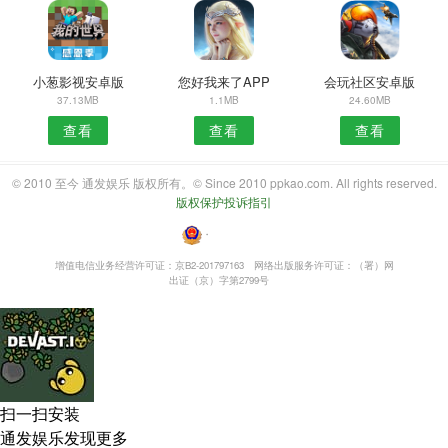
小葱影视安卓版
您好我来了APP
会玩社区安卓版
37.13MB
1.1MB
24.60MB
查看
查看
查看
© 2010 至今 通发娱乐 版权所有。© Since 2010 ppkao.com. All rights reserved.
版权保护投诉指引
・
增值电信业务经营许可证：京B2-201797163
网络出版服务许可证：（署）网
出证（京）字第2799号
扫一扫安装
通发娱乐发现更多