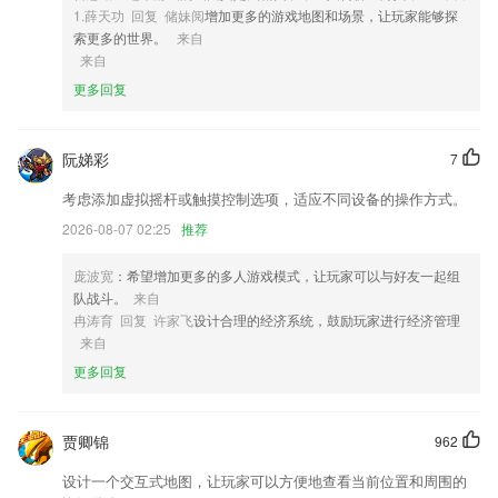
4,对客户中压变频器设备型号、设备参数、厂家、安装、生产日期、负责
1.薛天功 回复 储妹阅
增加更多的游戏地图和场景，让玩家能够探
人、设计文档等关键资产的信息进行采集、存储、可视化。
索更多的世界。
来自
5,【政策扶持】JPARK全方位提供技术、政策支持
来自
6,新闻可以在手机通知栏推送，2265用户可以打开或关闭新闻推送的开
更多回复
关。
通发娱乐软件优势
阮娣彩
7
1.通过app就能快速的进行签到打卡了，这样才能让app自动记录您的工
考虑添加虚拟摇杆或触摸控制选项，适应不同设备的操作方式。
时
2026-08-07 02:25
推荐
2.为了便于查看中文和英文内容，可以快速进行中文和英文转换
3.添加鸟类的观测记录非常方便，会自动定位确定地点和添加时间
庞波宽
：希望增加更多的多人游戏模式，让玩家可以与好友一起组
队战斗。
来自
4.最大程度的方便学生和家长，不仅提升学校实力，更提高整体效率
冉涛育 回复 许家飞
设计合理的经济系统，鼓励玩家进行经济管理
5.可自行在线查找课程，便于能学习自己要学习的课程知识。
来自
更多回复
6.智能学习:发现弱点,透过智能推送个人化练习,针对性清除弱点,巩固已
学知识点.
通发娱乐更新了什么?
贾卿锦
962
新增查找附近地铁站功能，可获取离你最近地铁站导航信息;
设计一个交互式地图，让玩家可以方便地查看当前位置和周围的