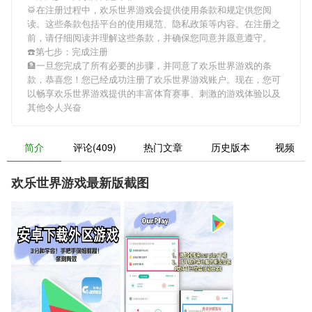
🥁在注册过程中，
欢乐世界游戏
会提供使用条款和规定供您阅
读。这些条款包括平台的使用规范、隐私政策等内容。在注册之
前，请仔细阅读并理解这些条款，并确保您同意并愿意遵守。
☎️第七步：完成注册
🏦一旦您完成了所有必要的步骤，并同意了
欢乐世界游戏
的条
款，恭喜您！您已经成功注册了欢乐世界游戏账户。现在，您可
以畅享
欢乐世界游戏
提供的丰富体育赛事、刺激的游戏体验以及
其他令人兴奋
简介
评论(409)
热门文章
历史版本
视频
欢乐世界游戏最新版截图