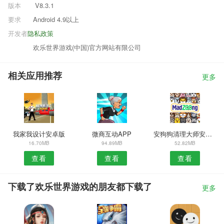
版本
V8.3.1
要求
Android 4.9以上
开发者
隐私政策
欢乐世界游戏(中国)官方网站有限公司
相关应用推荐
更多
我家我设计安卓版
微商互动APP
安狗狗清理大师安卓版
16.70MB
94.89MB
52.82MB
查看
查看
查看
下载了欢乐世界游戏的朋友都下载了
更多