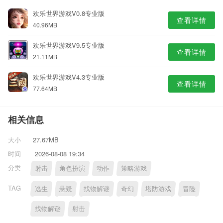
欢乐世界游戏V0.8专业版
查看详情
40.96MB
欢乐世界游戏V9.5专业版
查看详情
21.11MB
欢乐世界游戏V4.3专业版
查看详情
77.64MB
相关信息
大小
27.67MB
时间
2026-08-08 19:34
分类
射击
角色扮演
动作
策略游戏
TAG
逃生
悬疑
找物解谜
奇幻
塔防游戏
冒险
找物解谜
射击